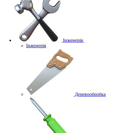
Інженерія
Інженерія
Деревообробка