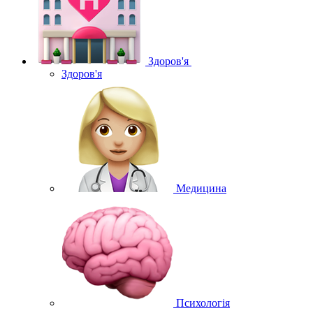
Здоров'я
Здоров'я
Медицина
Психологія