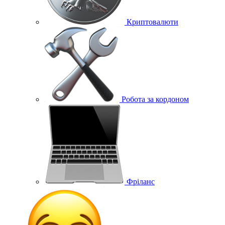
Криптовалюти
Робота за кордоном
Фріланс