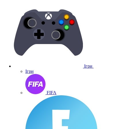
Ігри
Ігри
FIFA