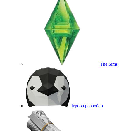
The Sims
Ігрова розробка