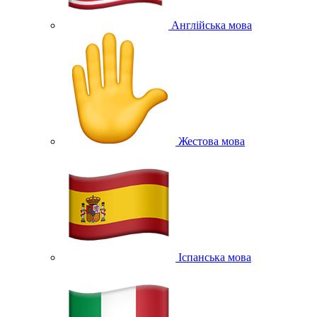
Англійська мова
Жестова мова
Іспанська мова