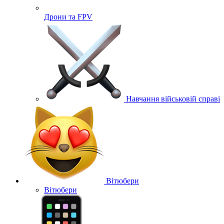
Дрони та FPV
Навчання військовій справі
Вітюбери
Вітюбери