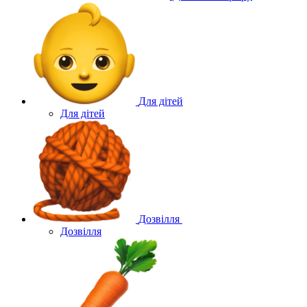
Для дітей
Для дітей
Дозвілля
Дозвілля