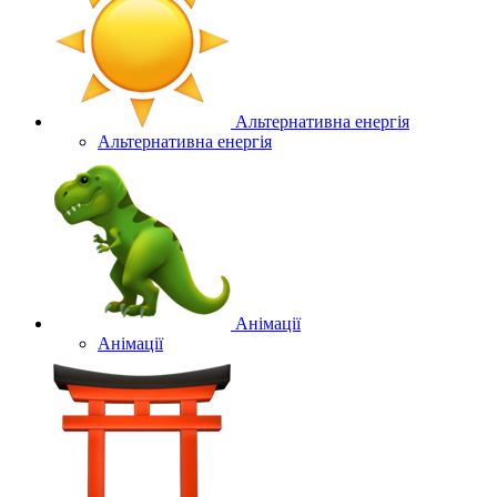
Альтернативна енергія
Альтернативна енергія
Анімації
Анімації