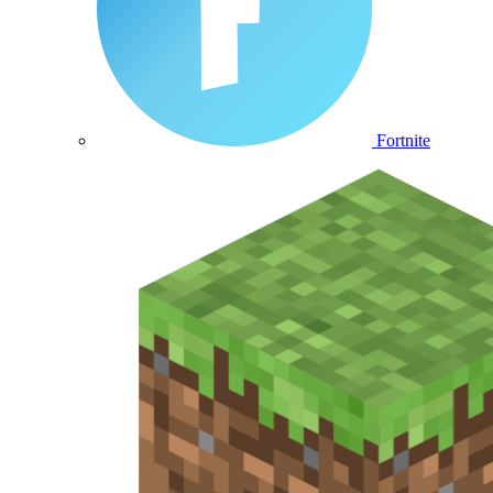
Fortnite