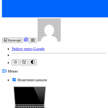
Категорії
Увійти через Google
Меню
Неактивні канали