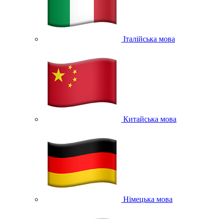
Італійська мова
Китайська мова
Німецька мова