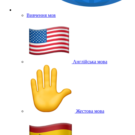
Вивчення мов
Англійська мова
Жестова мова