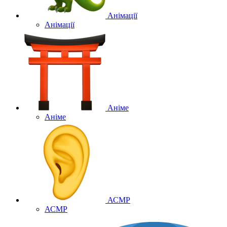
Анімації
Анімації
Аніме
Аніме
АСМР
АСМР