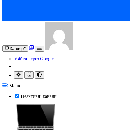
Категорії
Увійти через Google
Меню
Неактивні канали