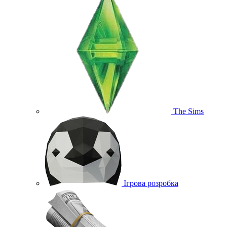
The Sims
Ігрова розробка