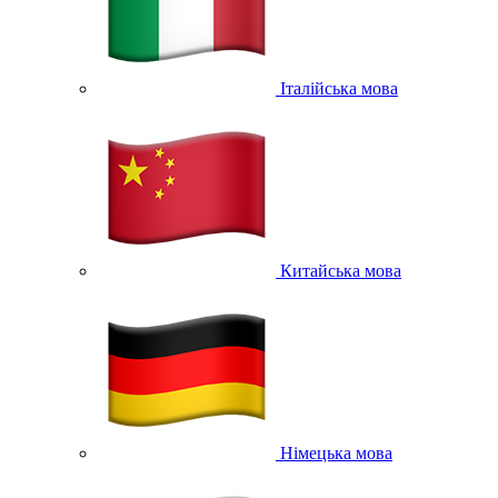
Італійська мова
Китайська мова
Німецька мова