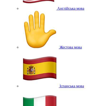
Англійська мова
Жестова мова
Іспанська мова