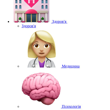
Здоров'я
Здоров'я
Медицина
Психологія