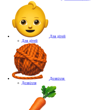
Для дітей
Для дітей
Дозвілля
Дозвілля