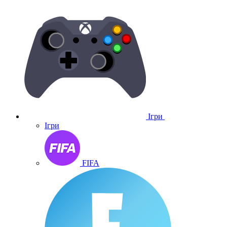
Ігри
Ігри
FIFA