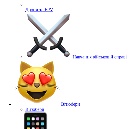
Дрони та FPV
Навчання військовій справі
Вітюбери
Вітюбери