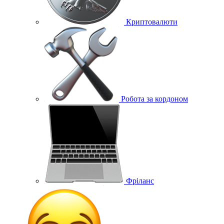
Криптовалюти
Робота за кордоном
Фріланс