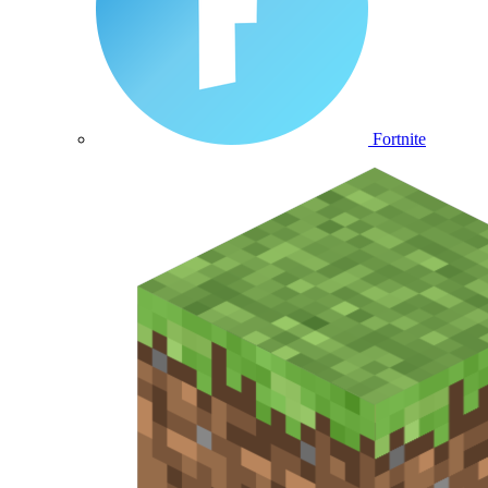
Fortnite