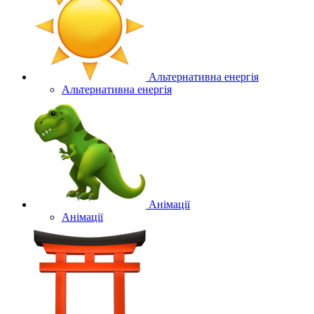
Альтернативна енергія
Альтернативна енергія
Анімації
Анімації