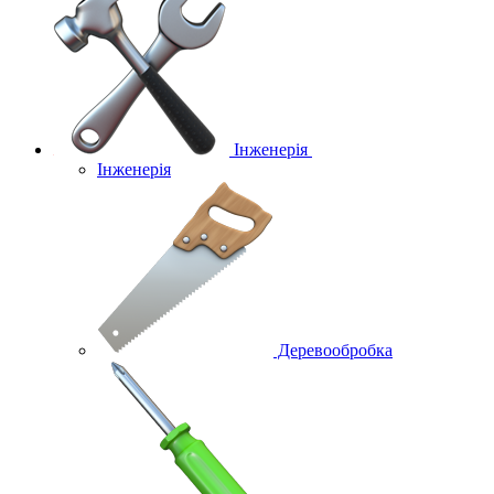
Інженерія
Інженерія
Деревообробка