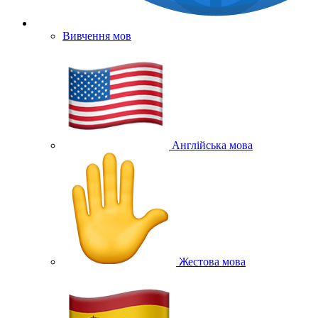
Вивчення мов
Англійська мова
Жестова мова