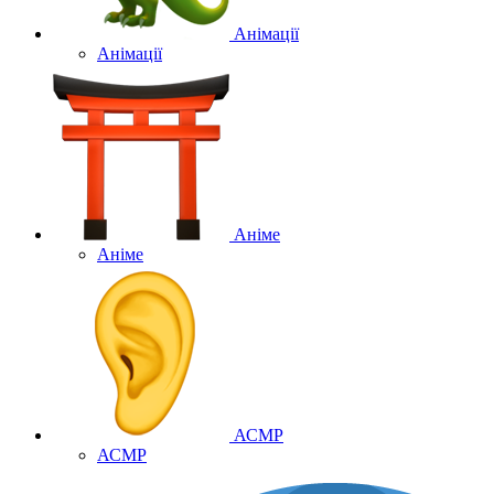
Анімації
Анімації
Аніме
Аніме
АСМР
АСМР