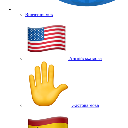
Вивчення мов
Англійська мова
Жестова мова