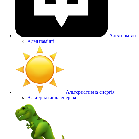
Алея памʼяті
Алея памʼяті
Альтернативна енергія
Альтернативна енергія