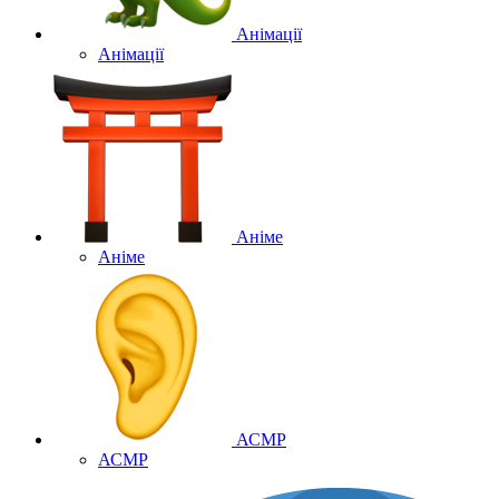
Анімації
Анімації
Аніме
Аніме
АСМР
АСМР