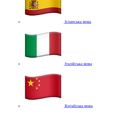
Іспанська мова
Італійська мова
Китайська мова