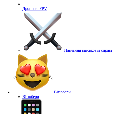
Дрони та FPV
Навчання військовій справі
Вітюбери
Вітюбери