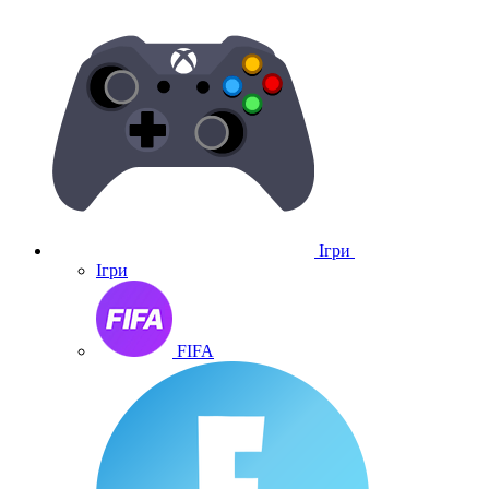
Ігри
Ігри
FIFA