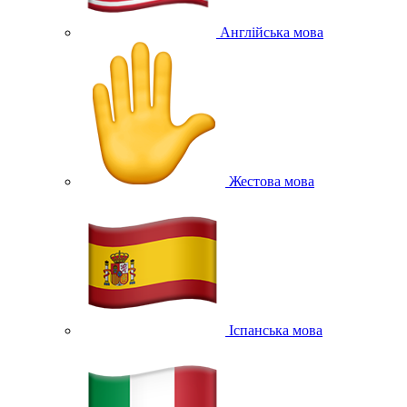
Англійська мова
Жестова мова
Іспанська мова