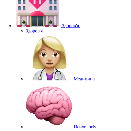
Здоров'я
Здоров'я
Медицина
Психологія