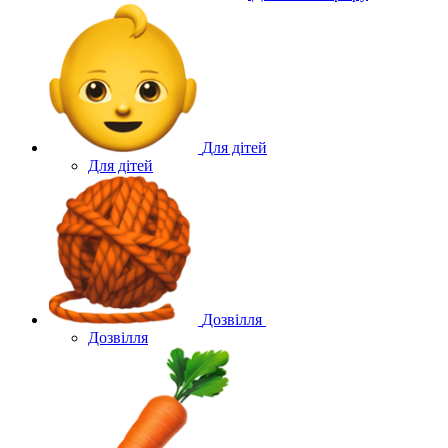
Для дітей
Для дітей
Дозвілля
Дозвілля