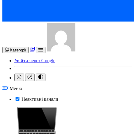
Категорії
Увійти через Google
Меню
Неактивні канали