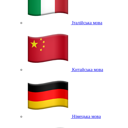
Італійська мова
Китайська мова
Німецька мова