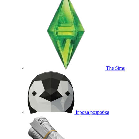
The Sims
Ігрова розробка