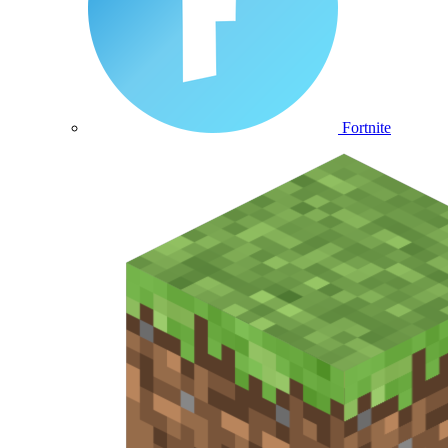
Fortnite