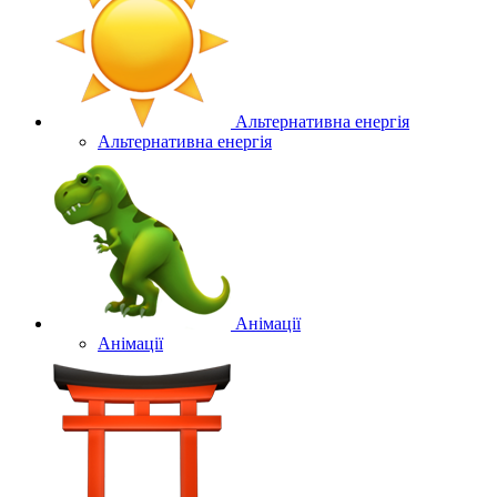
Альтернативна енергія
Альтернативна енергія
Анімації
Анімації