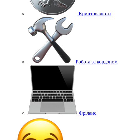
Криптовалюти
Робота за кордоном
Фріланс