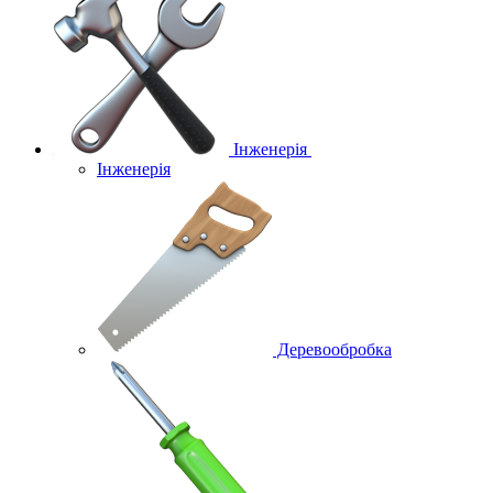
Інженерія
Інженерія
Деревообробка