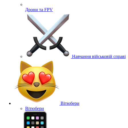
Дрони та FPV
Навчання військовій справі
Вітюбери
Вітюбери