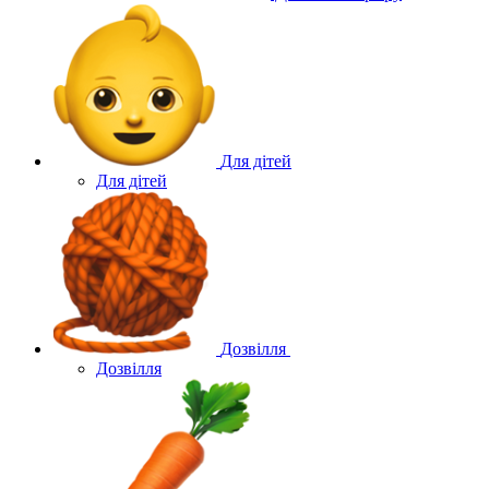
Для дітей
Для дітей
Дозвілля
Дозвілля