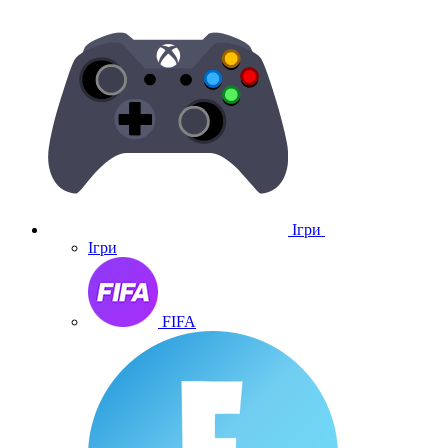
Ігри
Ігри
FIFA