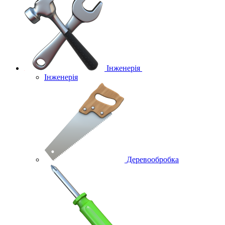
Інженерія
Інженерія
Деревообробка