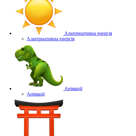
Альтернативна енергія
Альтернативна енергія
Анімації
Анімації