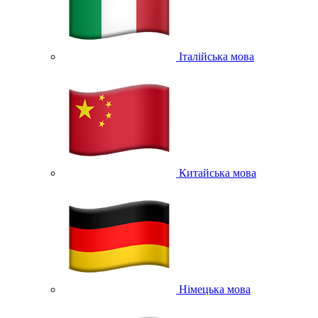
Італійська мова
Китайська мова
Німецька мова