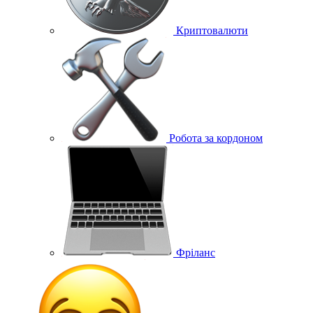
Криптовалюти
Робота за кордоном
Фріланс