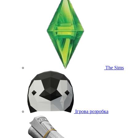
The Sims
Ігрова розробка