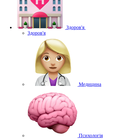
Здоров'я
Здоров'я
Медицина
Психологія