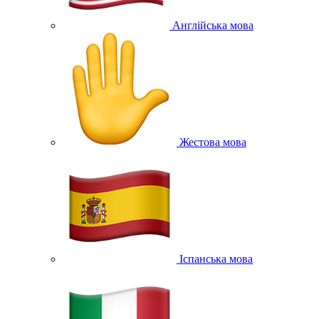
Англійська мова
Жестова мова
Іспанська мова