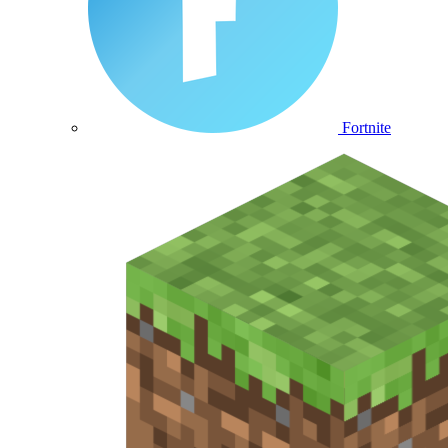
Fortnite