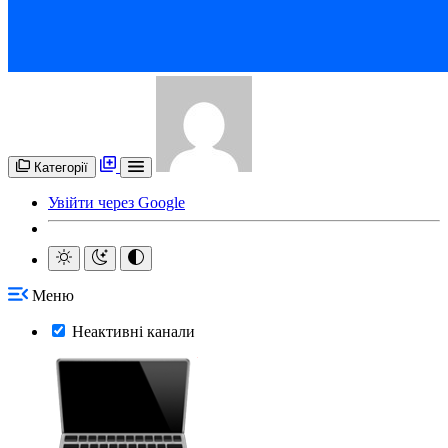
Категорії
Увійти через Google
Меню
Неактивні канали