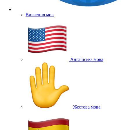
Вивчення мов
Англійська мова
Жестова мова