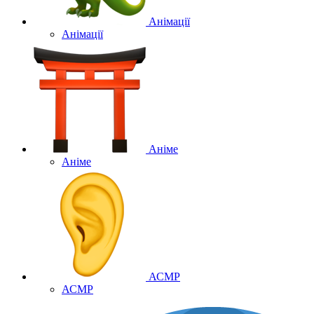
Анімації
Анімації
Аніме
Аніме
АСМР
АСМР