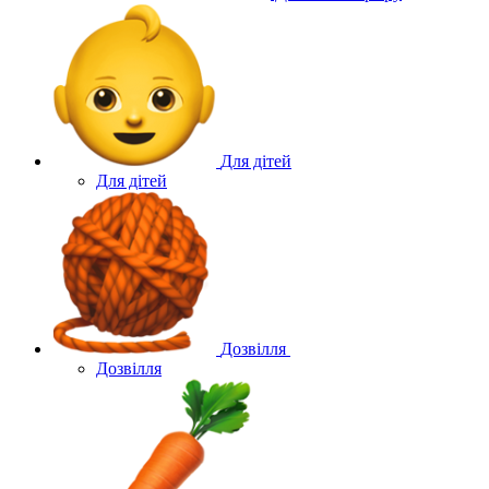
Для дітей
Для дітей
Дозвілля
Дозвілля