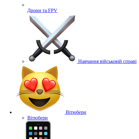
Дрони та FPV
Навчання військовій справі
Вітюбери
Вітюбери