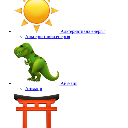
Альтернативна енергія
Альтернативна енергія
Анімації
Анімації