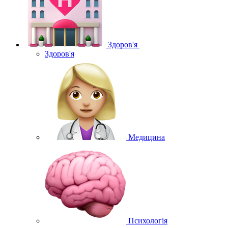
Здоров'я
Здоров'я
Медицина
Психологія