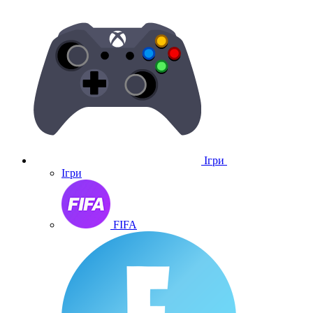
Ігри
Ігри
FIFA