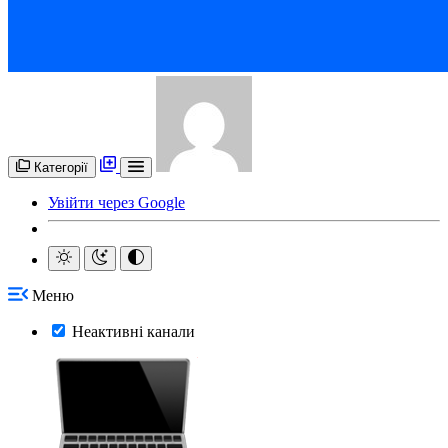
Категорії
Увійти через Google
Меню
Неактивні канали