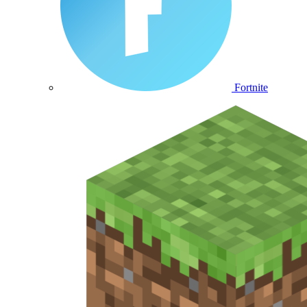
Fortnite