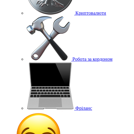
Криптовалюти
Робота за кордоном
Фріланс