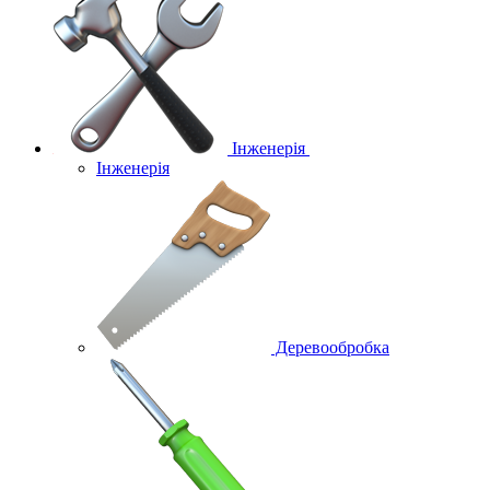
Інженерія
Інженерія
Деревообробка