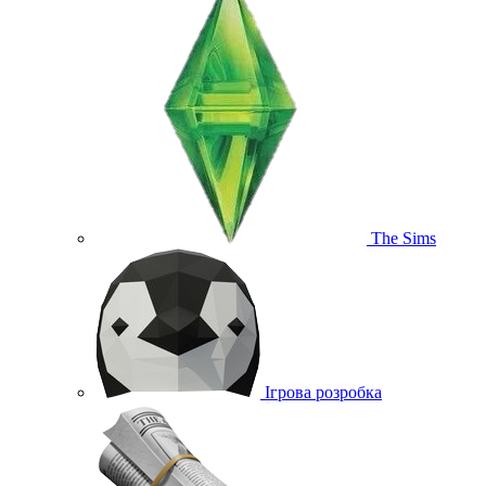
The Sims
Ігрова розробка