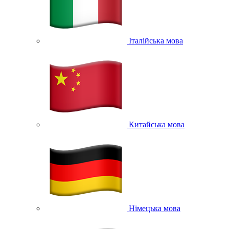
Італійська мова
Китайська мова
Німецька мова