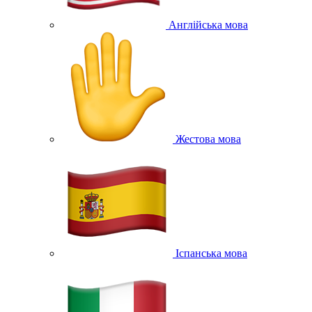
Англійська мова
Жестова мова
Іспанська мова