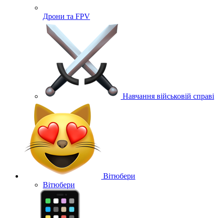
Дрони та FPV
Навчання військовій справі
Вітюбери
Вітюбери