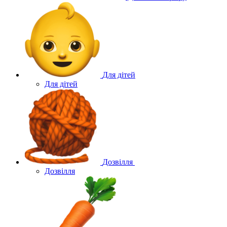
Для дітей
Для дітей
Дозвілля
Дозвілля