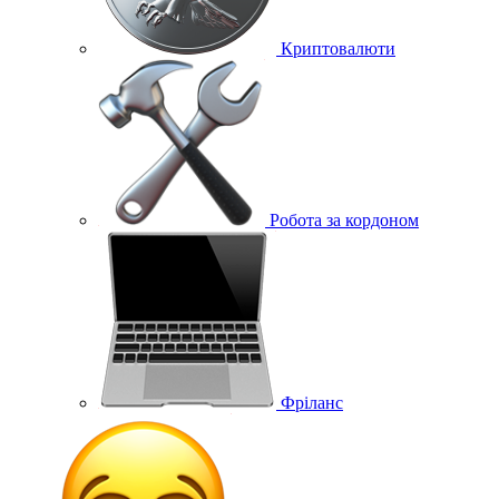
Криптовалюти
Робота за кордоном
Фріланс