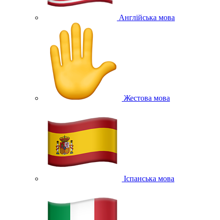
Англійська мова
Жестова мова
Іспанська мова