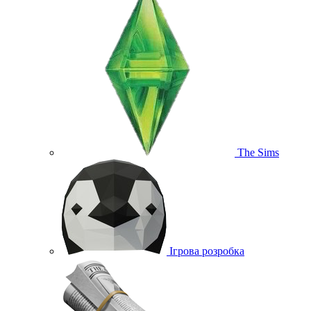
The Sims
Ігрова розробка