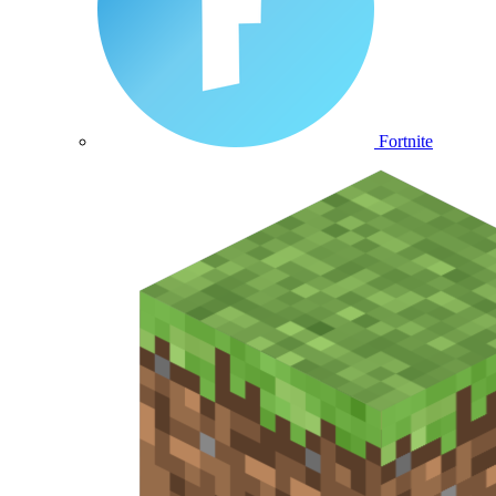
Fortnite