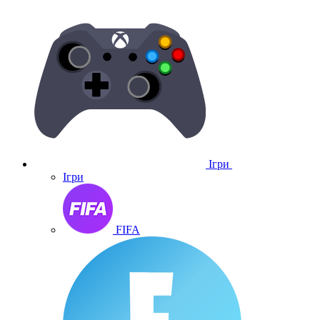
Ігри
Ігри
FIFA