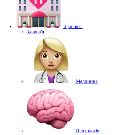
Здоров'я
Здоров'я
Медицина
Психологія