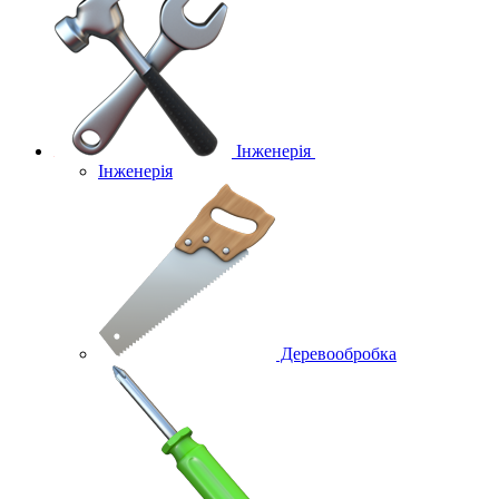
Інженерія
Інженерія
Деревообробка