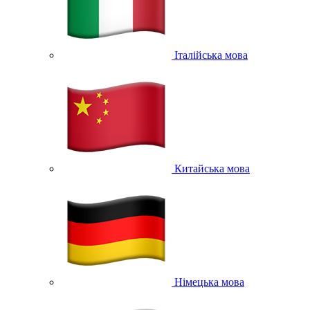
Італійська мова
Китайська мова
Німецька мова