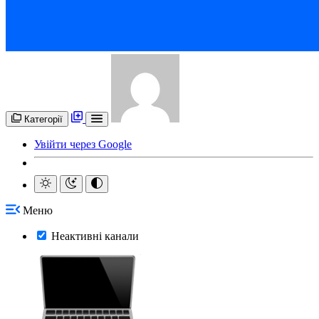
Категорії
Увійти через Google
Меню
Неактивні канали