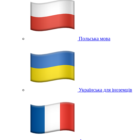
Польська мова
Українська для іноземців