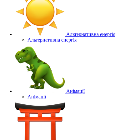
Альтернативна енергія
Альтернативна енергія
Анімації
Анімації