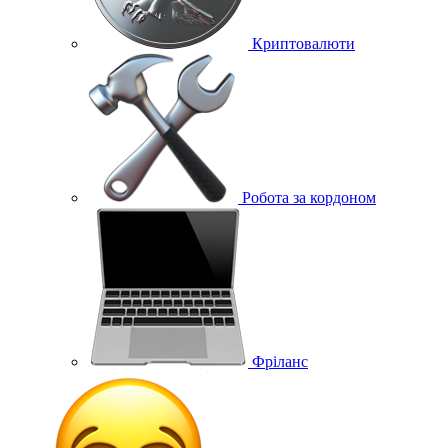
Криптовалюти
Робота за кордоном
Фріланс