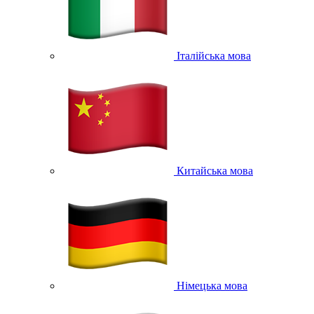
Італійська мова
Китайська мова
Німецька мова