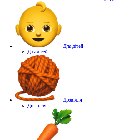
Для дітей
Для дітей
Дозвілля
Дозвілля