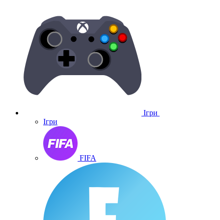
Ігри
Ігри
FIFA