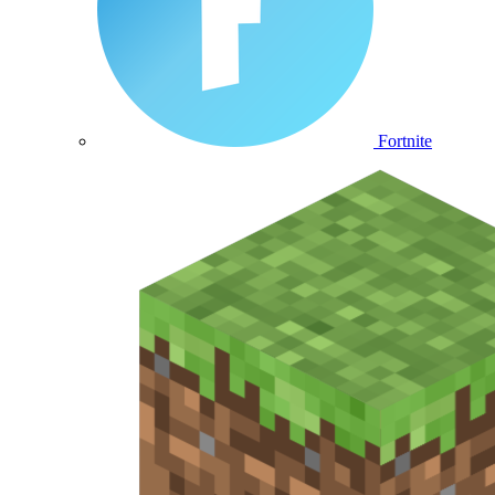
Fortnite