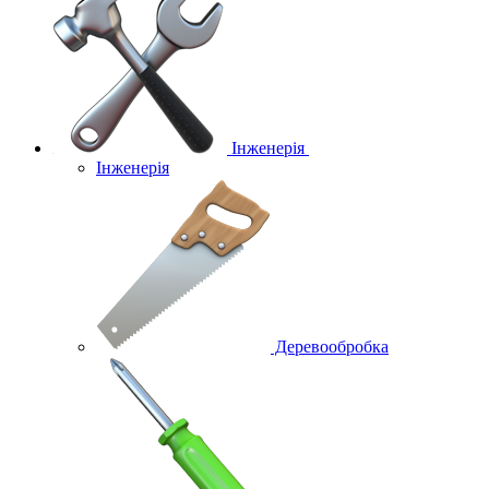
Інженерія
Інженерія
Деревообробка