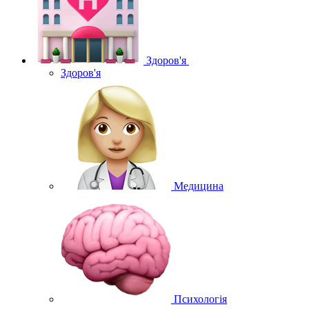
Здоров'я
Здоров'я
Медицина
Психологія