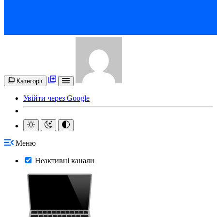
Категорії
Увійти через Google
Меню
Неактивні канали