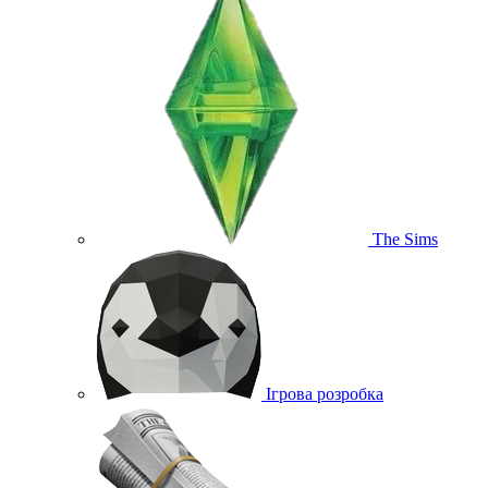
The Sims
Ігрова розробка