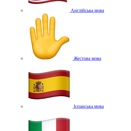
Англійська мова
Жестова мова
Іспанська мова