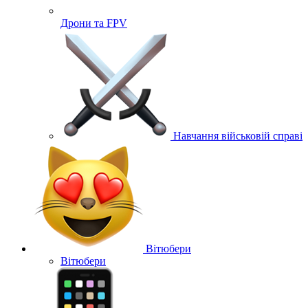
Дрони та FPV
Навчання військовій справі
Вітюбери
Вітюбери