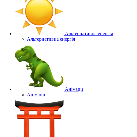
Альтернативна енергія
Альтернативна енергія
Анімації
Анімації