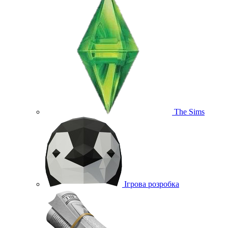
The Sims
Ігрова розробка