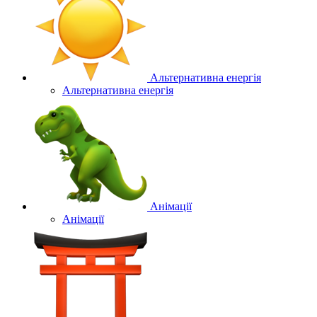
Альтернативна енергія
Альтернативна енергія
Анімації
Анімації