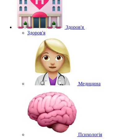
Здоров'я
Здоров'я
Медицина
Психологія