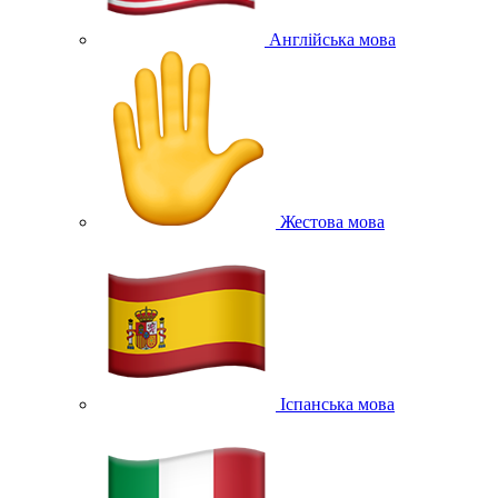
Англійська мова
Жестова мова
Іспанська мова