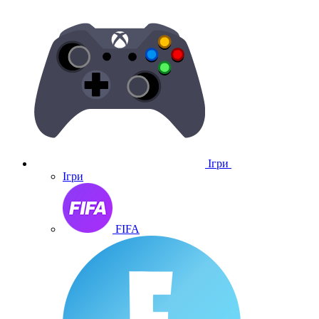
Ігри
Ігри
FIFA