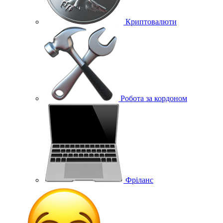
Криптовалюти
Робота за кордоном
Фріланс