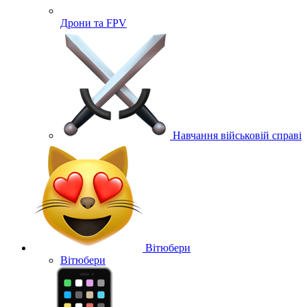
Дрони та FPV
Навчання військовій справі
Вітюбери
Вітюбери