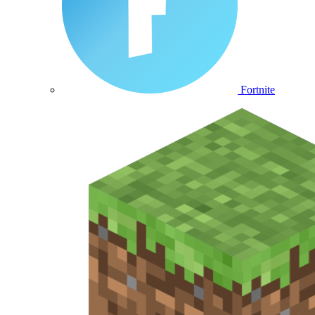
Fortnite