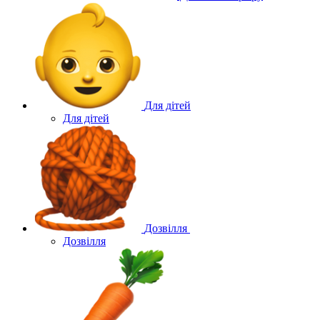
Для дітей
Для дітей
Дозвілля
Дозвілля