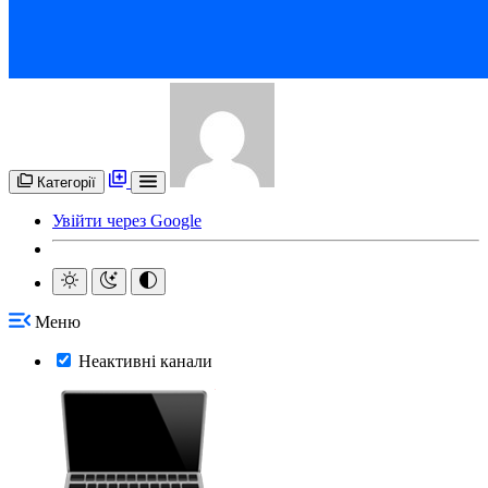
Категорії
Увійти через Google
Меню
Неактивні канали