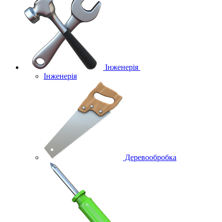
Інженерія
Інженерія
Деревообробка