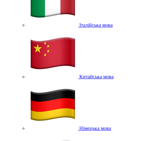
Італійська мова
Китайська мова
Німецька мова