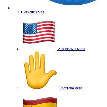
Вивчення мов
Англійська мова
Жестова мова