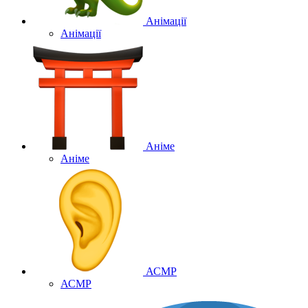
Анімації
Анімації
Аніме
Аніме
АСМР
АСМР