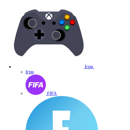
Ігри
Ігри
FIFA