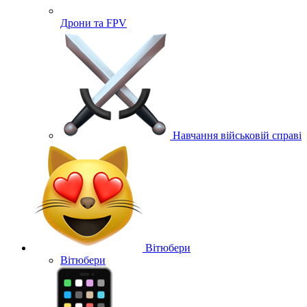
Дрони та FPV
Навчання військовій справі
Вітюбери
Вітюбери