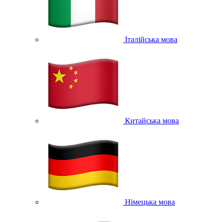
Італійська мова
Китайська мова
Німецька мова