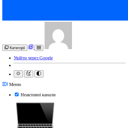
Категорії
Увійти через Google
Меню
Неактивні канали