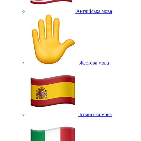
Англійська мова
Жестова мова
Іспанська мова