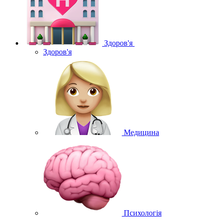
Здоров'я
Здоров'я
Медицина
Психологія