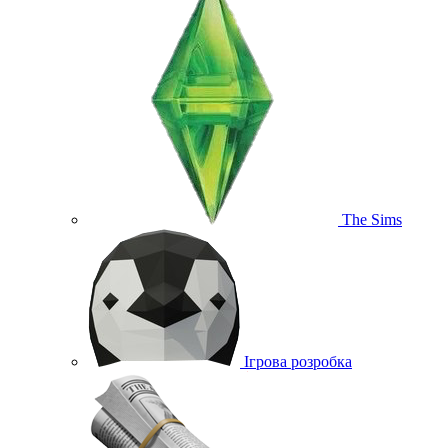
The Sims
Ігрова розробка