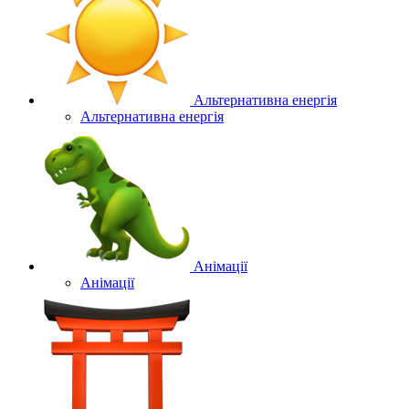
Альтернативна енергія
Альтернативна енергія
Анімації
Анімації