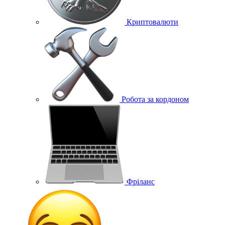
Криптовалюти
Робота за кордоном
Фріланс