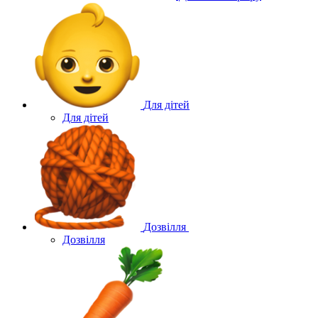
Для дітей
Для дітей
Дозвілля
Дозвілля