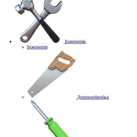
Інженерія
Інженерія
Деревообробка