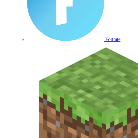
Fortnite