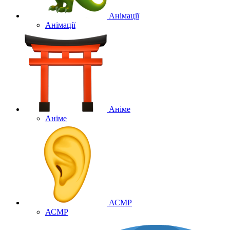
Анімації
Анімації
Аніме
Аніме
АСМР
АСМР