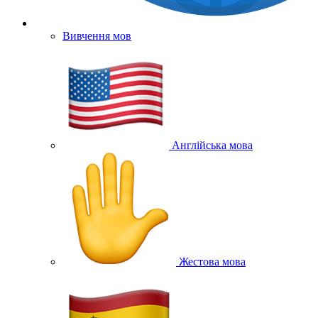
Вивчення мов
Англійська мова
Жестова мова