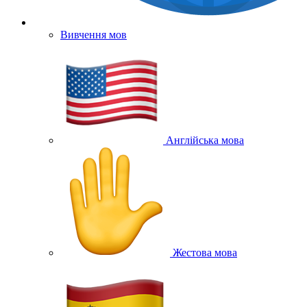
Вивчення мов
Англійська мова
Жестова мова