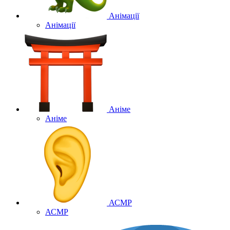
Анімації
Анімації
Аніме
Аніме
АСМР
АСМР