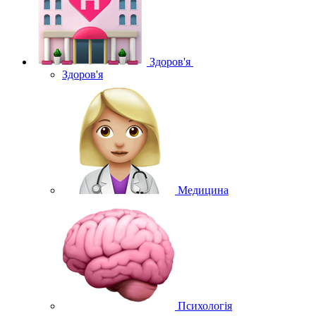
Здоров'я
Здоров'я
Медицина
Психологія