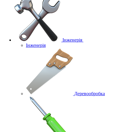
Інженерія
Інженерія
Деревообробка