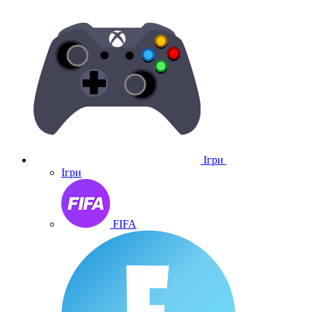
Ігри
Ігри
FIFA