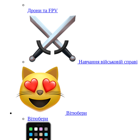
Дрони та FPV
Навчання військовій справі
Вітюбери
Вітюбери