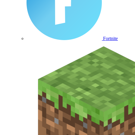
Fortnite