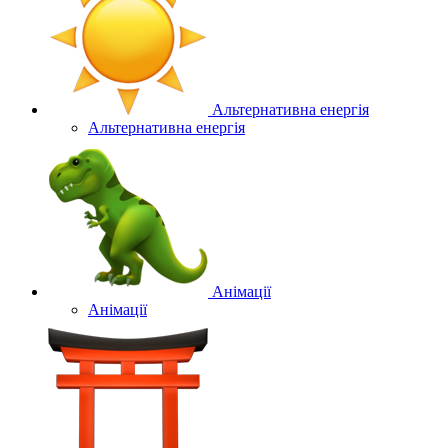
Альтернативна енергія
Альтернативна енергія
Анімації
Анімації