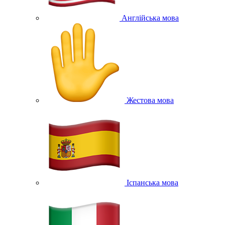
Англійська мова
Жестова мова
Іспанська мова