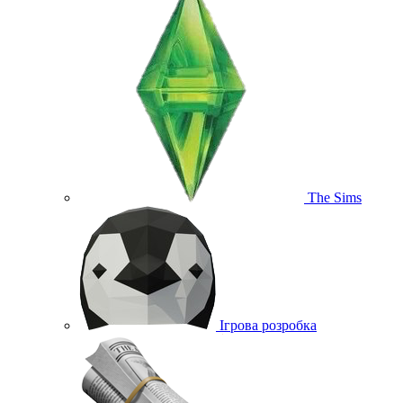
The Sims
Ігрова розробка