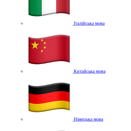
Італійська мова
Китайська мова
Німецька мова