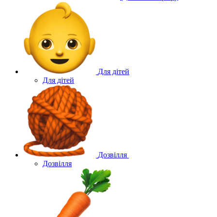
Для дітей
Для дітей
Дозвілля
Дозвілля