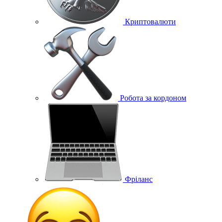
Криптовалюти
Робота за кордоном
Фріланс