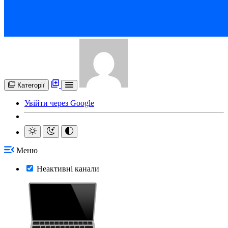
Категорії
Увійти через Google
Меню
Неактивні канали