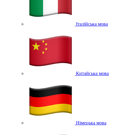
Італійська мова
Китайська мова
Німецька мова