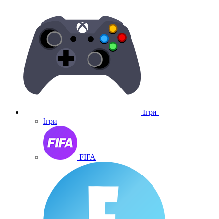
Ігри
Ігри
FIFA