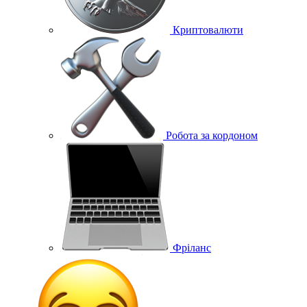
Криптовалюти
Робота за кордоном
Фріланс