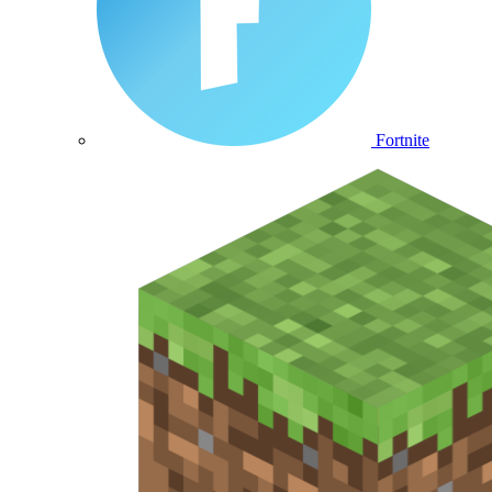
Fortnite