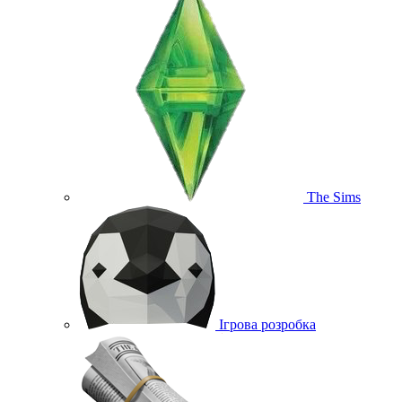
The Sims
Ігрова розробка