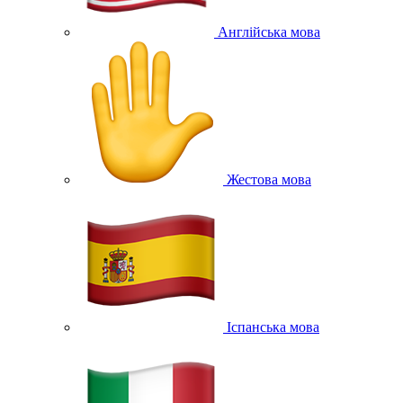
Англійська мова
Жестова мова
Іспанська мова