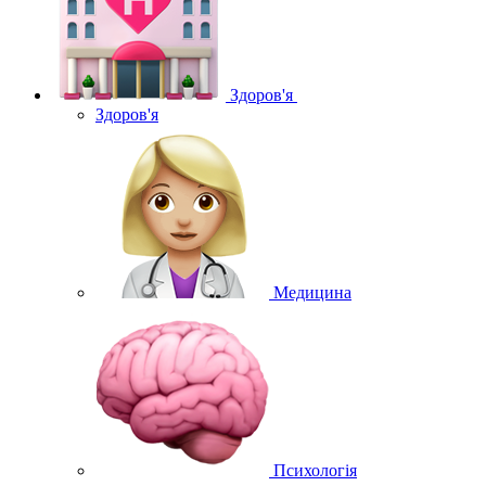
Здоров'я
Здоров'я
Медицина
Психологія