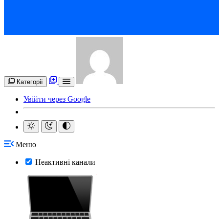
Категорії
Увійти через Google
Меню
Неактивні канали