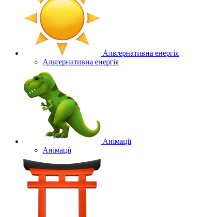
Альтернативна енергія
Альтернативна енергія
Анімації
Анімації