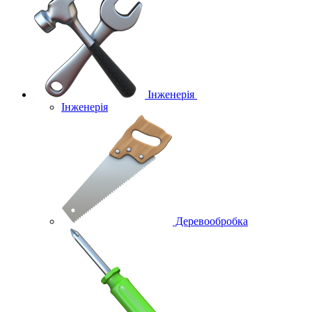
Інженерія
Інженерія
Деревообробка