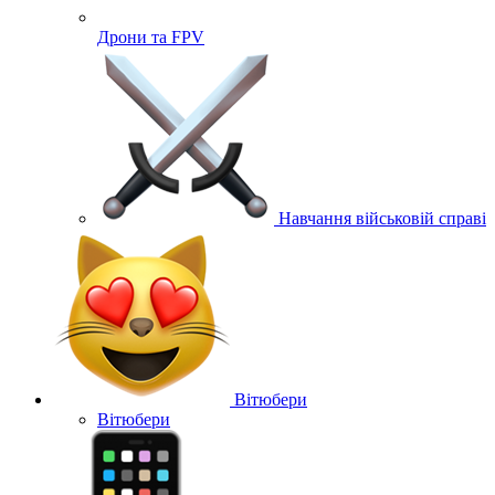
Дрони та FPV
Навчання військовій справі
Вітюбери
Вітюбери