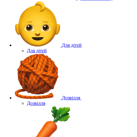
Для дітей
Для дітей
Дозвілля
Дозвілля