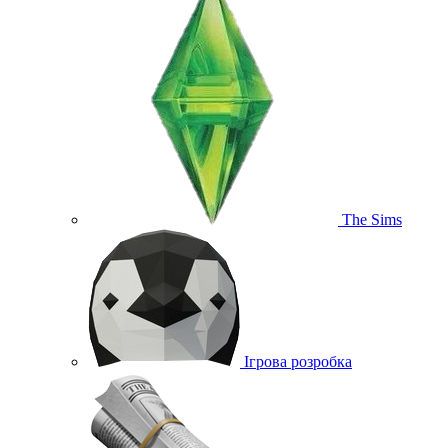
The Sims
Ігрова розробка