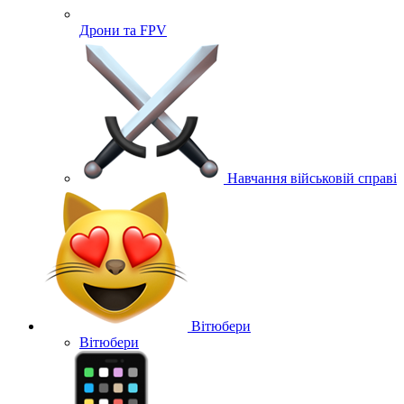
Дрони та FPV
Навчання військовій справі
Вітюбери
Вітюбери