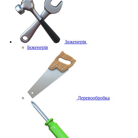
Інженерія
Інженерія
Деревообробка