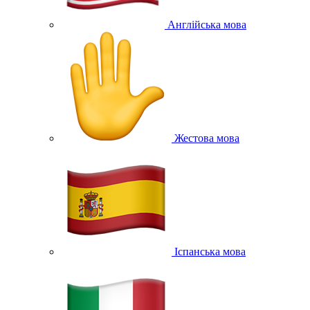
Англійська мова
Жестова мова
Іспанська мова