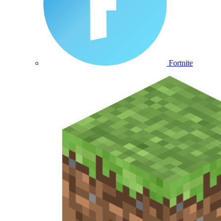
Fortnite