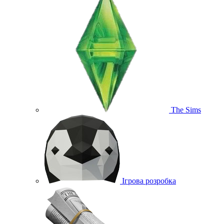
The Sims
Ігрова розробка