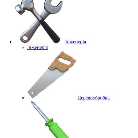
Інженерія
Інженерія
Деревообробка