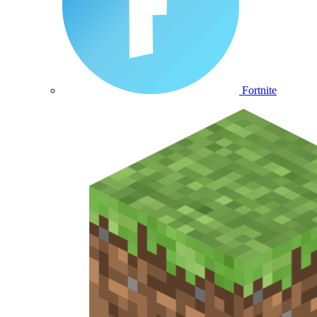
Fortnite