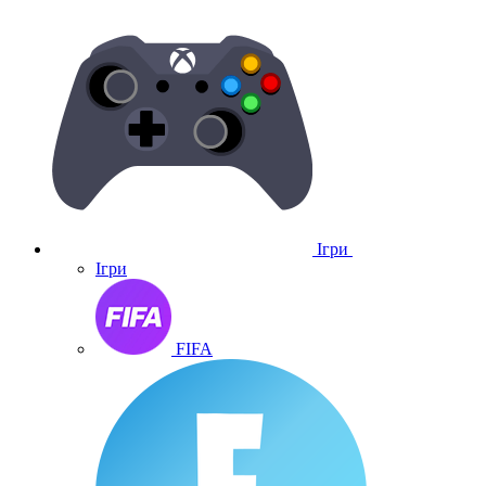
Ігри
Ігри
FIFA