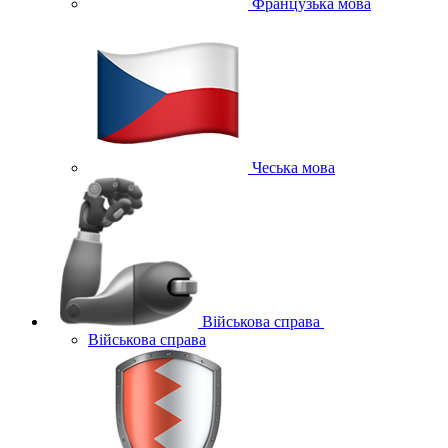
Французька мова
Чеська мова
Військова справа
Військова справа