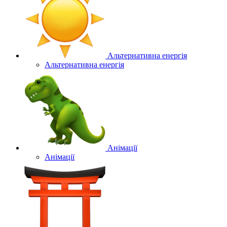
Альтернативна енергія
Альтернативна енергія
Анімації
Анімації