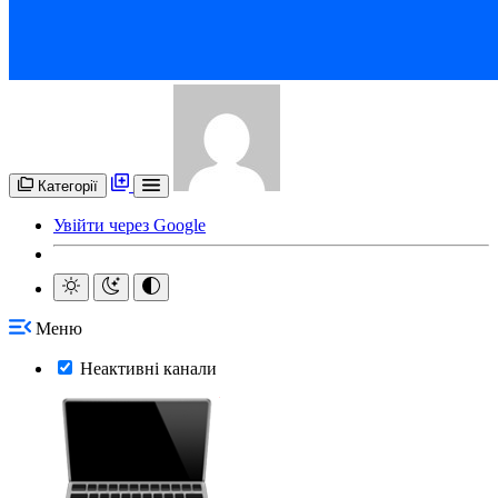
Категорії
Увійти через Google
Меню
Неактивні канали