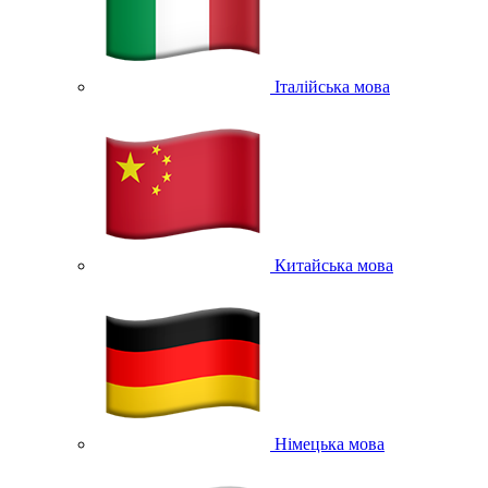
Італійська мова
Китайська мова
Німецька мова