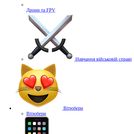
Дрони та FPV
Навчання військовій справі
Вітюбери
Вітюбери