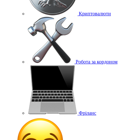
Криптовалюти
Робота за кордоном
Фріланс