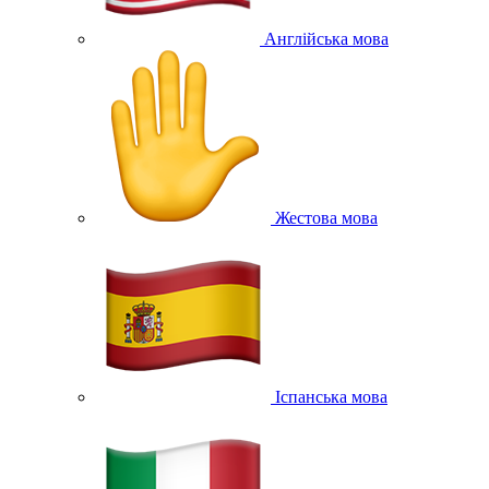
Англійська мова
Жестова мова
Іспанська мова