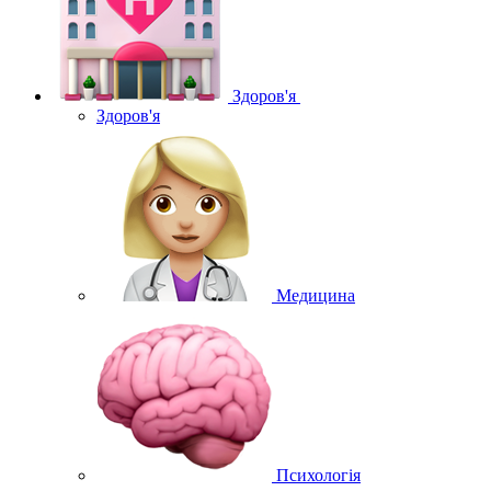
Здоров'я
Здоров'я
Медицина
Психологія