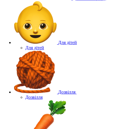
Для дітей
Для дітей
Дозвілля
Дозвілля