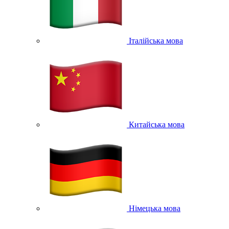
Італійська мова
Китайська мова
Німецька мова