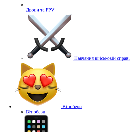
Дрони та FPV
Навчання військовій справі
Вітюбери
Вітюбери