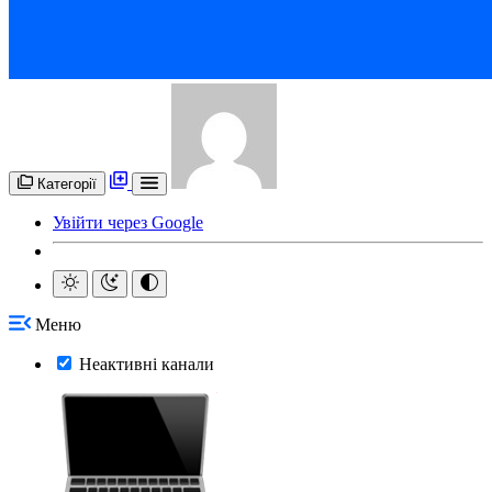
Категорії
Увійти через Google
Меню
Неактивні канали