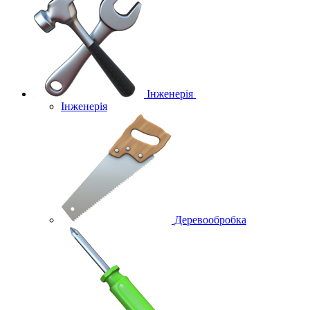
Інженерія
Інженерія
Деревообробка