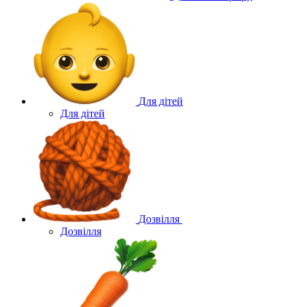
Для дітей
Для дітей
Дозвілля
Дозвілля