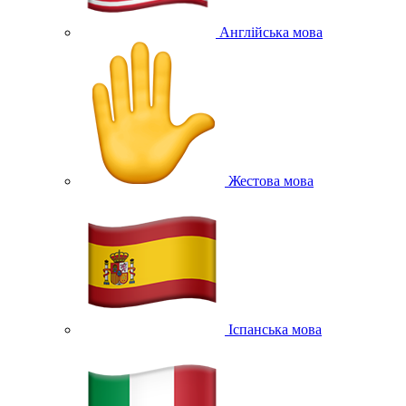
Англійська мова
Жестова мова
Іспанська мова