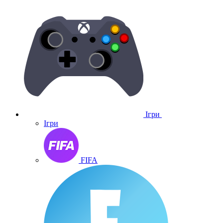
Ігри
Ігри
FIFA