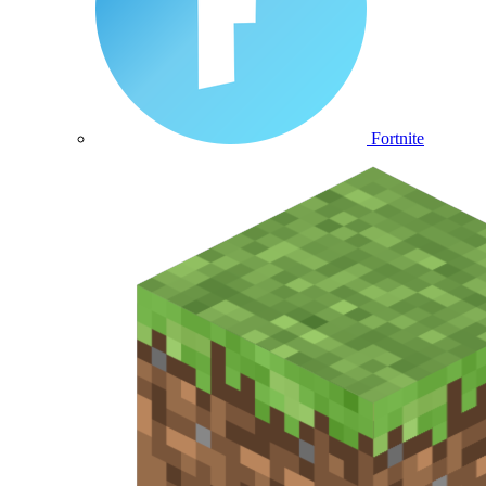
Fortnite