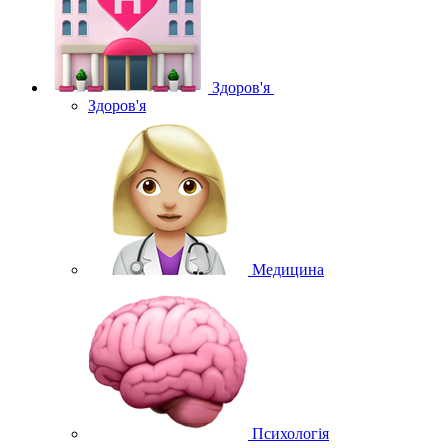
Здоров'я
Здоров'я
Медицина
Психологія