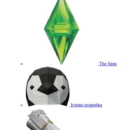
The Sims
Ігрова розробка