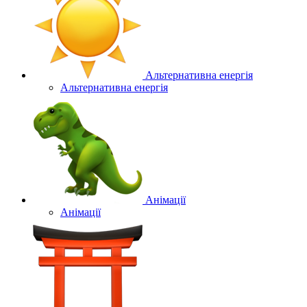
Альтернативна енергія
Альтернативна енергія
Анімації
Анімації