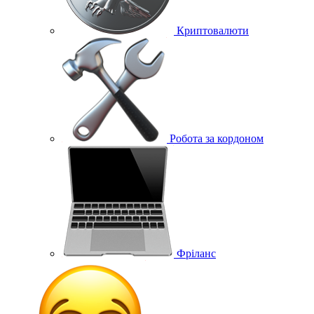
Криптовалюти
Робота за кордоном
Фріланс