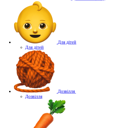
Для дітей
Для дітей
Дозвілля
Дозвілля