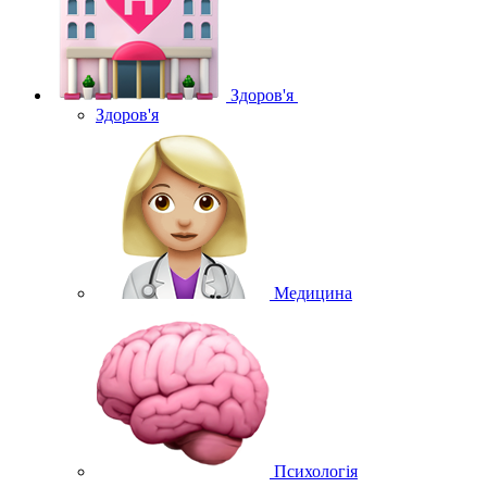
Здоров'я
Здоров'я
Медицина
Психологія