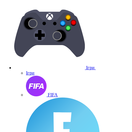
Ігри
Ігри
FIFA