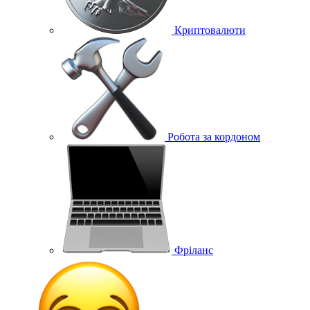
Криптовалюти
Робота за кордоном
Фріланс