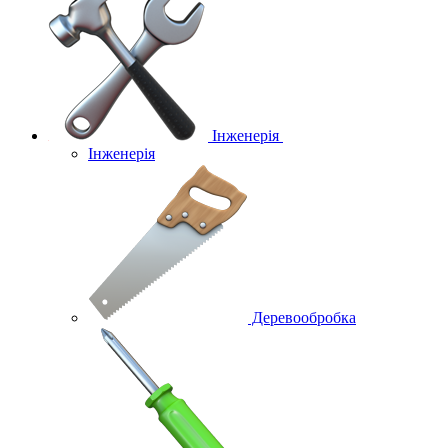
Інженерія
Інженерія
Деревообробка