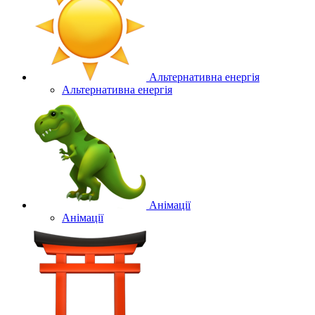
Альтернативна енергія
Альтернативна енергія
Анімації
Анімації