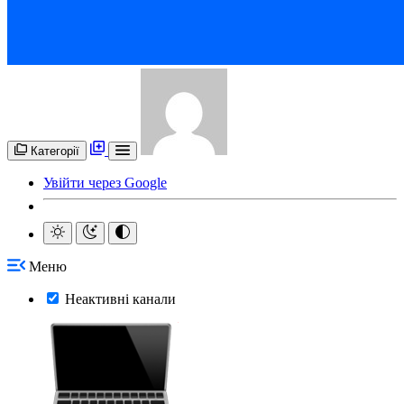
Категорії
Увійти через Google
Меню
Неактивні канали