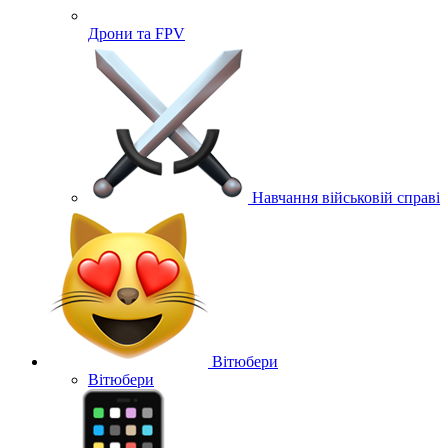
Дрони та FPV
Навчання військовій справі
Вітюбери
Вітюбери