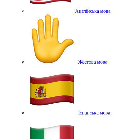
Англійська мова
Жестова мова
Іспанська мова