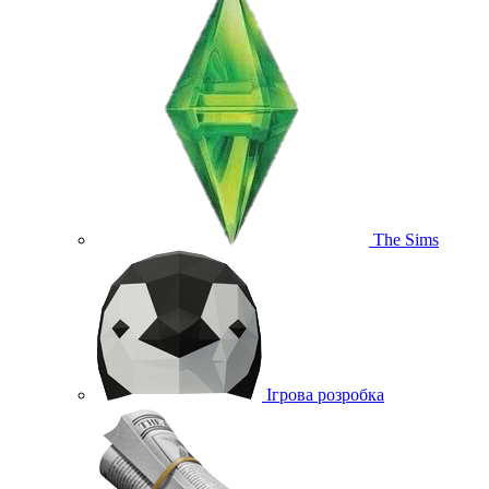
The Sims
Ігрова розробка