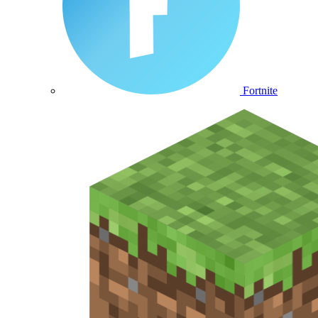
Fortnite