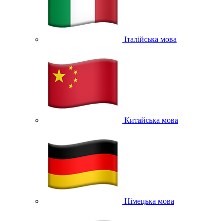
Італійська мова
Китайська мова
Німецька мова