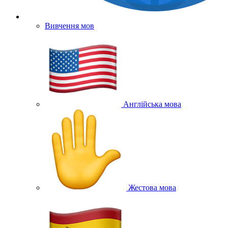
Вивчення мов
Англійська мова
Жестова мова