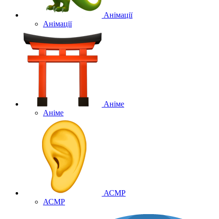
Анімації
Анімації
Аніме
Аніме
АСМР
АСМР