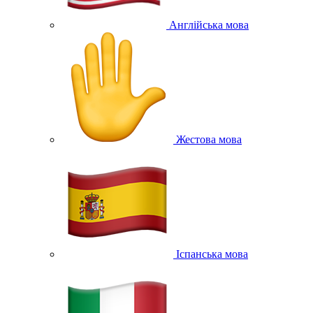
Англійська мова
Жестова мова
Іспанська мова