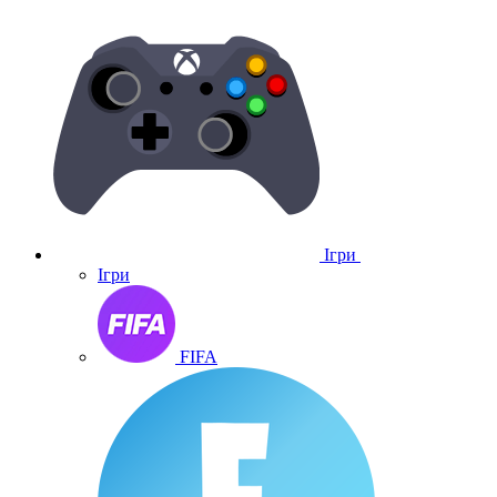
Ігри
Ігри
FIFA