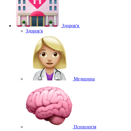
Здоров'я
Здоров'я
Медицина
Психологія