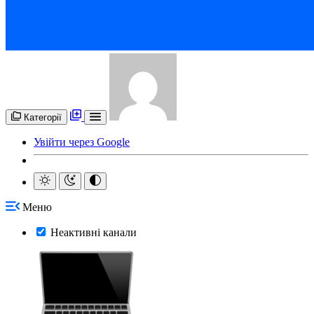
Категорії
Увійти через Google
Меню
Неактивні канали