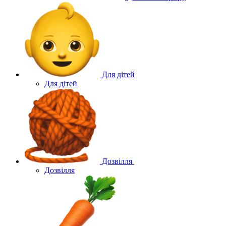
Для дітей
Для дітей
Дозвілля
Дозвілля