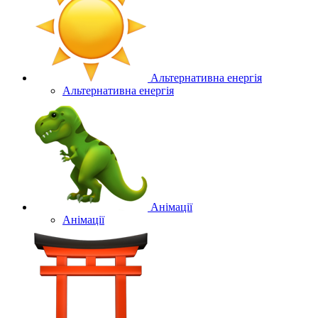
Альтернативна енергія
Альтернативна енергія
Анімації
Анімації