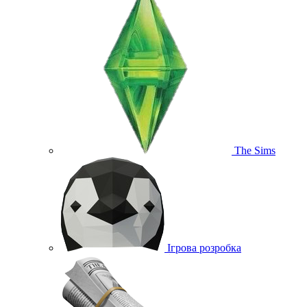
The Sims
Ігрова розробка