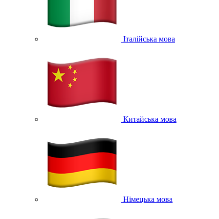
Італійська мова
Китайська мова
Німецька мова