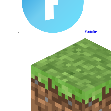
Fortnite