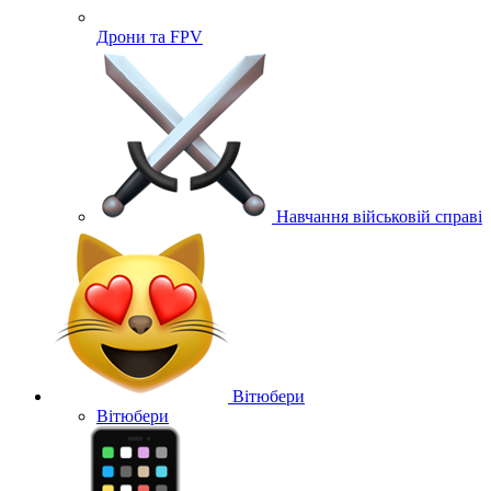
Дрони та FPV
Навчання військовій справі
Вітюбери
Вітюбери