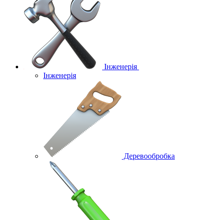
Інженерія
Інженерія
Деревообробка