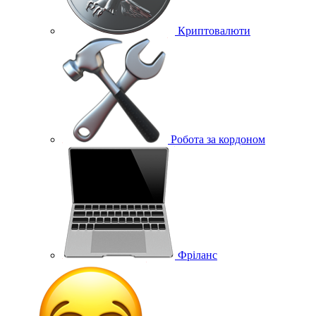
Криптовалюти
Робота за кордоном
Фріланс