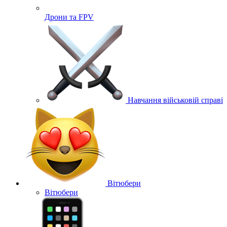
Дрони та FPV
Навчання військовій справі
Вітюбери
Вітюбери