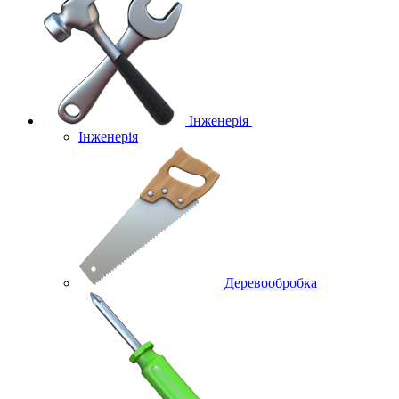
Інженерія
Інженерія
Деревообробка