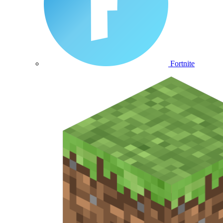
Fortnite