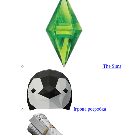
The Sims
Ігрова розробка