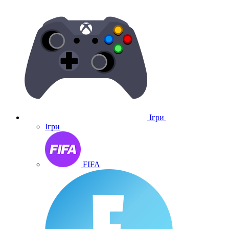
Ігри
Ігри
FIFA