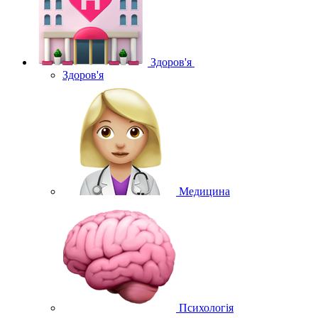
Здоров'я
Здоров'я
Медицина
Психологія