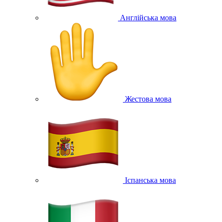
Англійська мова
Жестова мова
Іспанська мова