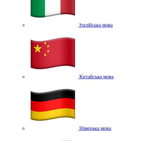
Італійська мова
Китайська мова
Німецька мова