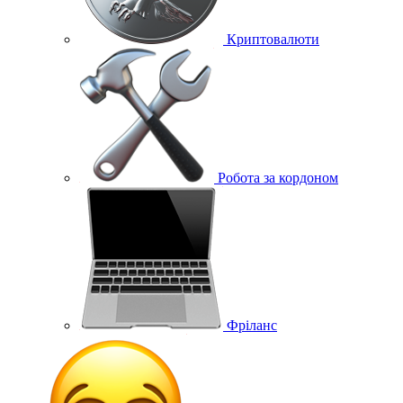
Криптовалюти
Робота за кордоном
Фріланс