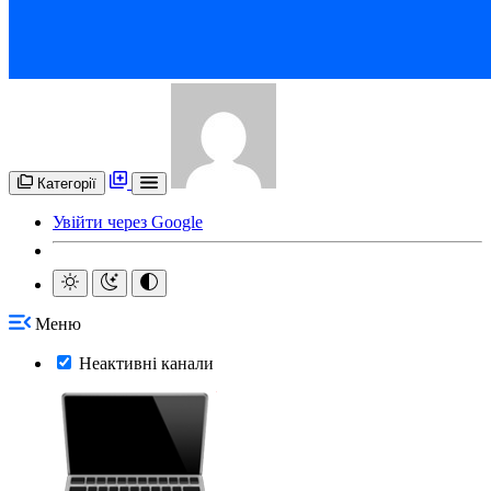
Категорії
Увійти через Google
Меню
Неактивні канали