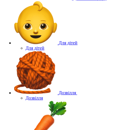
Для дітей
Для дітей
Дозвілля
Дозвілля