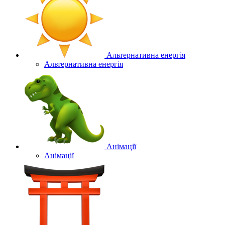
Альтернативна енергія
Альтернативна енергія
Анімації
Анімації