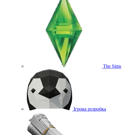
The Sims
Ігрова розробка