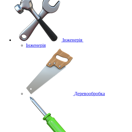
Інженерія
Інженерія
Деревообробка