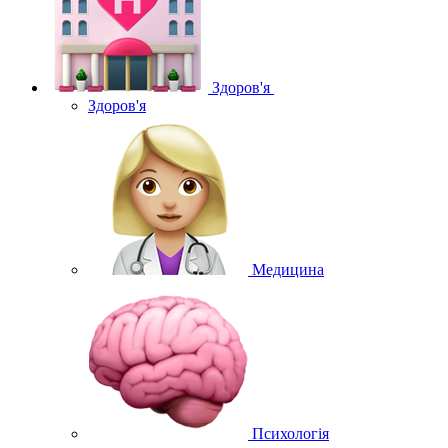
Здоров'я
Здоров'я
Медицина
Психологія