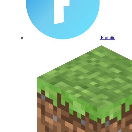
Fortnite