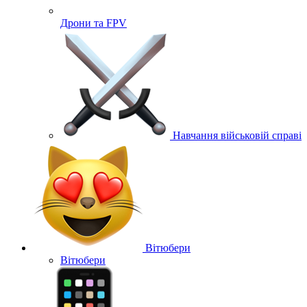
Дрони та FPV
Навчання військовій справі
Вітюбери
Вітюбери