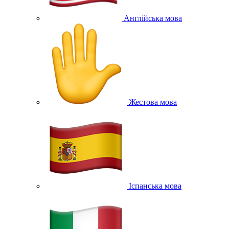
Англійська мова
Жестова мова
Іспанська мова