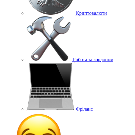
Криптовалюти
Робота за кордоном
Фріланс