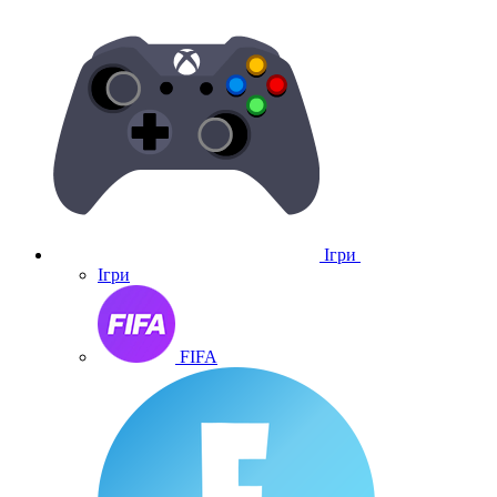
Ігри
Ігри
FIFA