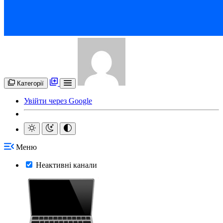
Категорії
Увійти через Google
Меню
Неактивні канали