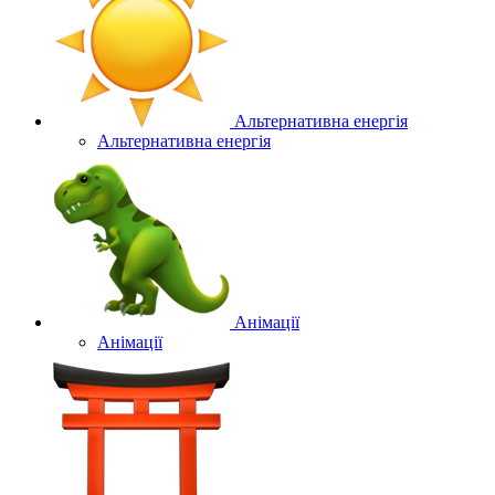
Альтернативна енергія
Альтернативна енергія
Анімації
Анімації