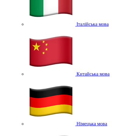
Італійська мова
Китайська мова
Німецька мова