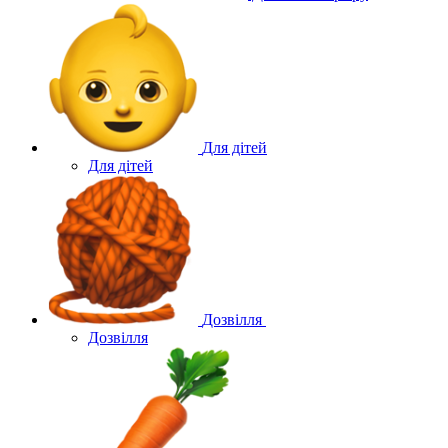
Для дітей
Для дітей
Дозвілля
Дозвілля