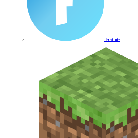
Fortnite