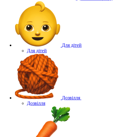
Для дітей
Для дітей
Дозвілля
Дозвілля