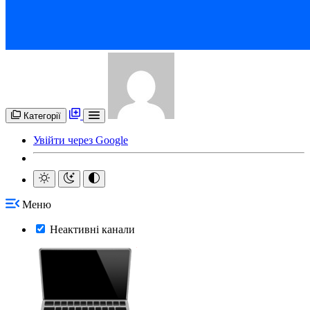
Категорії
Увійти через Google
Меню
Неактивні канали