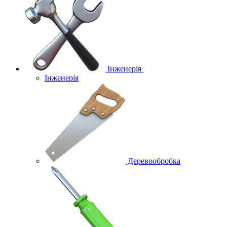
Інженерія
Інженерія
Деревообробка