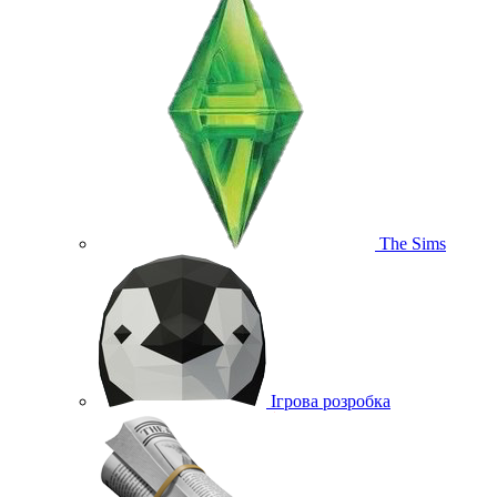
The Sims
Ігрова розробка