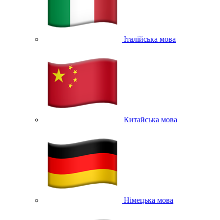
Італійська мова
Китайська мова
Німецька мова