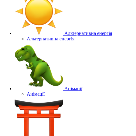
Альтернативна енергія
Альтернативна енергія
Анімації
Анімації