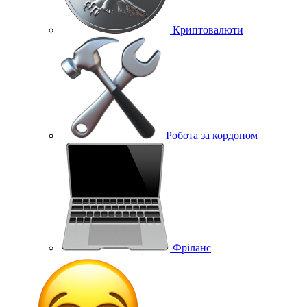
Криптовалюти
Робота за кордоном
Фріланс