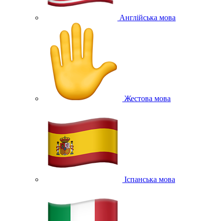
Англійська мова
Жестова мова
Іспанська мова