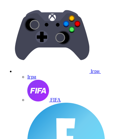
Ігри
Ігри
FIFA