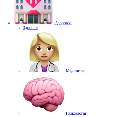
Здоров'я
Здоров'я
Медицина
Психологія