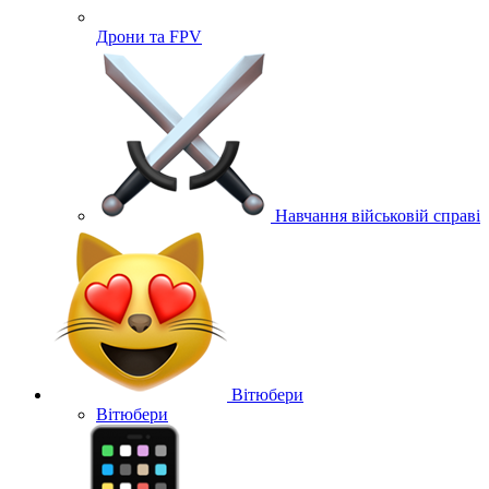
Дрони та FPV
Навчання військовій справі
Вітюбери
Вітюбери