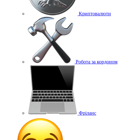
Криптовалюти
Робота за кордоном
Фріланс