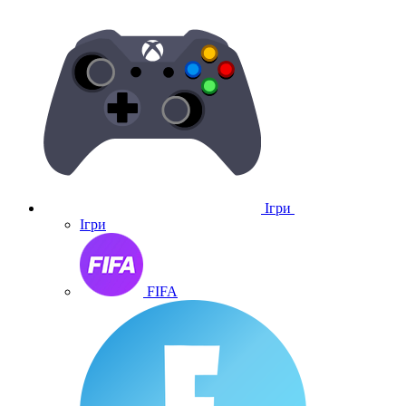
Ігри
Ігри
FIFA