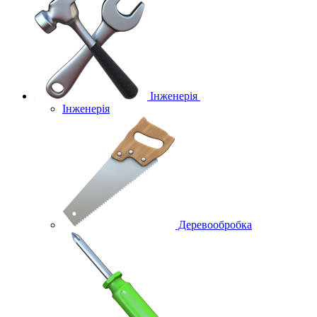
Інженерія
Інженерія
Деревообробка