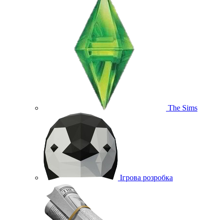
The Sims
Ігрова розробка