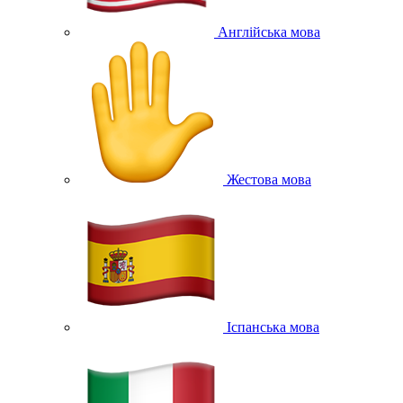
Англійська мова
Жестова мова
Іспанська мова