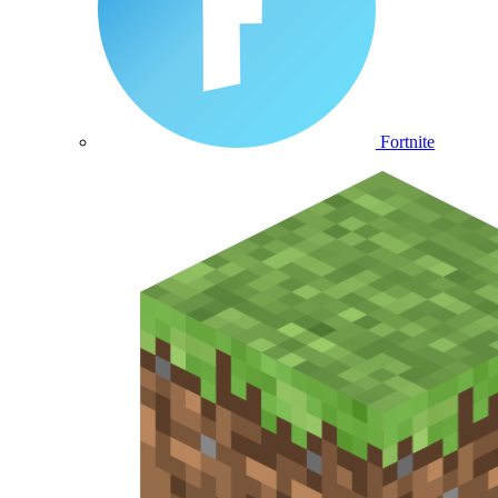
Fortnite