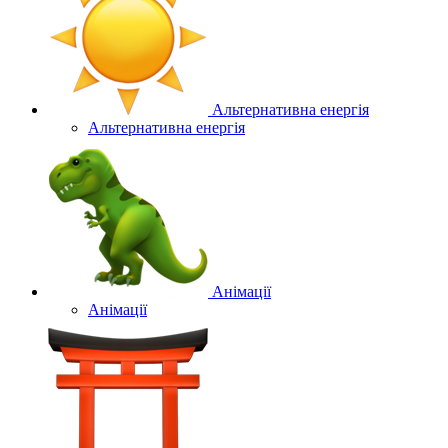
Альтернативна енергія
Альтернативна енергія
Анімації
Анімації