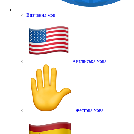
Вивчення мов
Англійська мова
Жестова мова