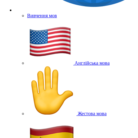
Вивчення мов
Англійська мова
Жестова мова