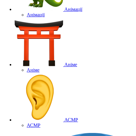
Анімації
Анімації
Аніме
Аніме
АСМР
АСМР