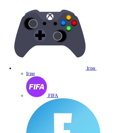
Ігри
Ігри
FIFA