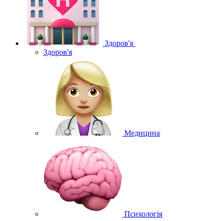
Здоров'я
Здоров'я
Медицина
Психологія