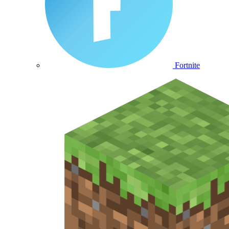
Fortnite