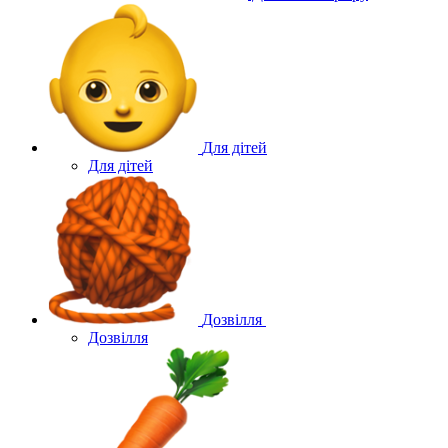
Для дітей
Для дітей
Дозвілля
Дозвілля