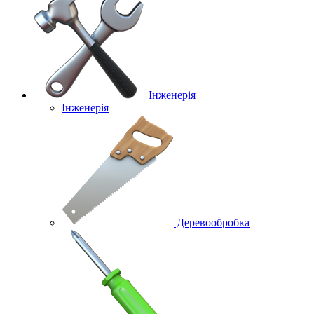
Інженерія
Інженерія
Деревообробка