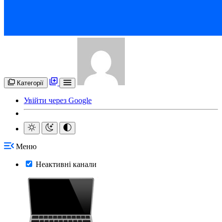
Категорії
Увійти через Google
Меню
Неактивні канали