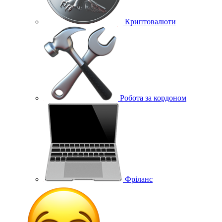
Криптовалюти
Робота за кордоном
Фріланс