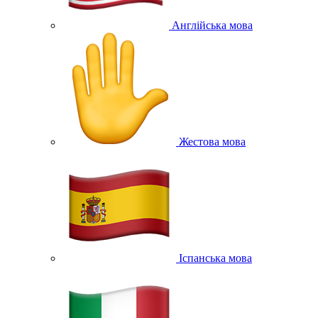
Англійська мова
Жестова мова
Іспанська мова