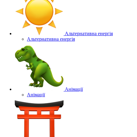
Альтернативна енергія
Альтернативна енергія
Анімації
Анімації