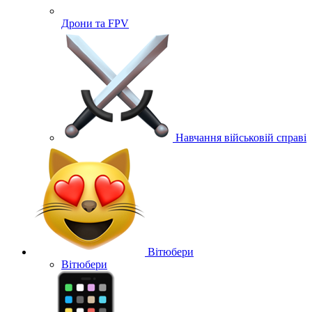
Дрони та FPV
Навчання військовій справі
Вітюбери
Вітюбери