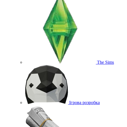
The Sims
Ігрова розробка