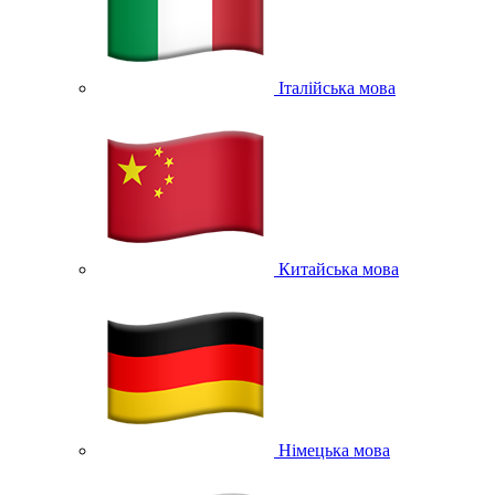
Італійська мова
Китайська мова
Німецька мова