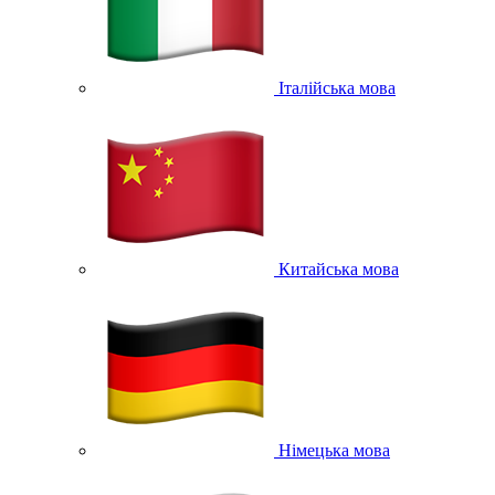
Італійська мова
Китайська мова
Німецька мова