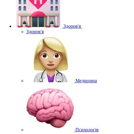
Здоров'я
Здоров'я
Медицина
Психологія