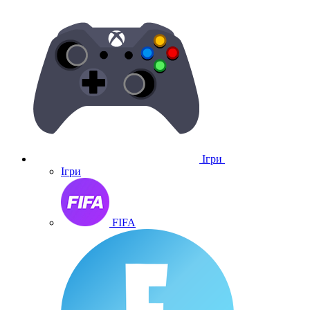
Ігри
Ігри
FIFA