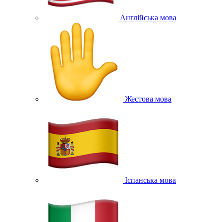
Англійська мова
Жестова мова
Іспанська мова