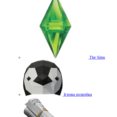
The Sims
Ігрова розробка