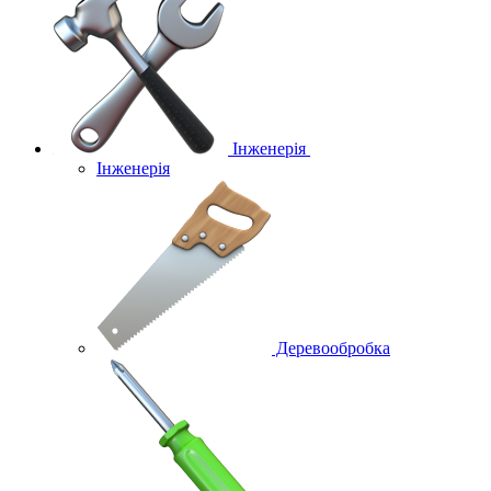
Інженерія
Інженерія
Деревообробка