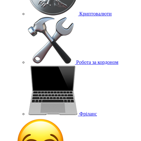
Криптовалюти
Робота за кордоном
Фріланс