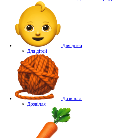
Для дітей
Для дітей
Дозвілля
Дозвілля