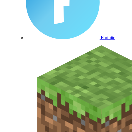
Fortnite