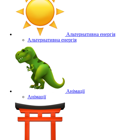
Альтернативна енергія
Альтернативна енергія
Анімації
Анімації