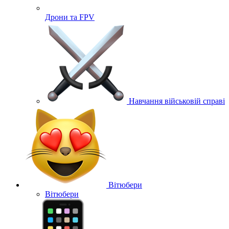
Дрони та FPV
Навчання військовій справі
Вітюбери
Вітюбери