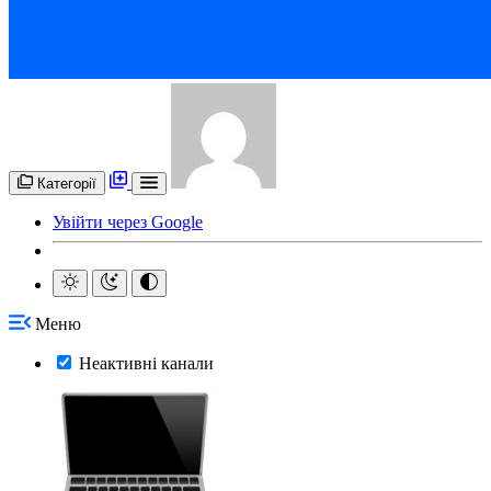
Категорії
Увійти через Google
Меню
Неактивні канали