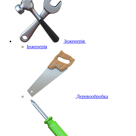
Інженерія
Інженерія
Деревообробка