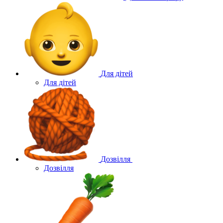
Для дітей
Для дітей
Дозвілля
Дозвілля