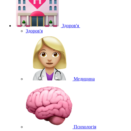
Здоров'я
Здоров'я
Медицина
Психологія