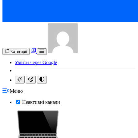
Категорії
Увійти через Google
Меню
Неактивні канали