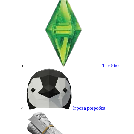
The Sims
Ігрова розробка