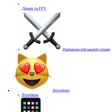
Дрони та FPV
Навчання військовій справі
Вітюбери
Вітюбери