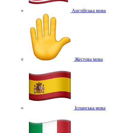
Англійська мова
Жестова мова
Іспанська мова