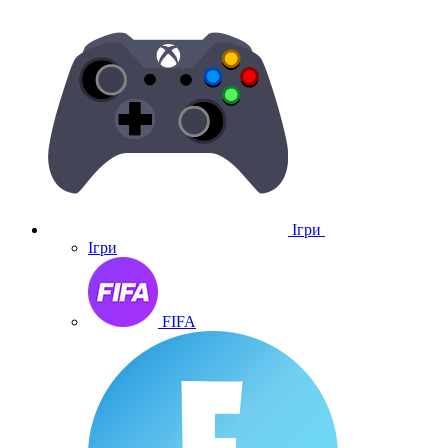
Ігри
Ігри
FIFA