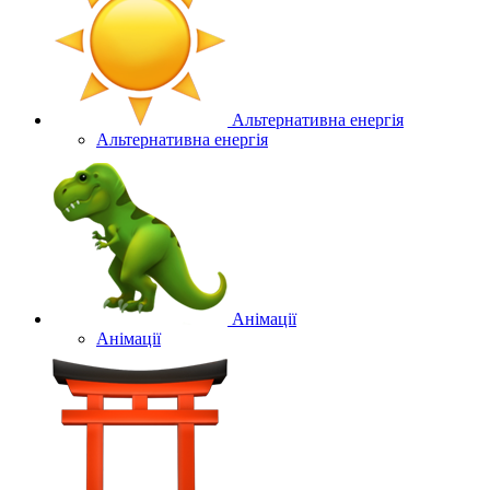
Альтернативна енергія
Альтернативна енергія
Анімації
Анімації