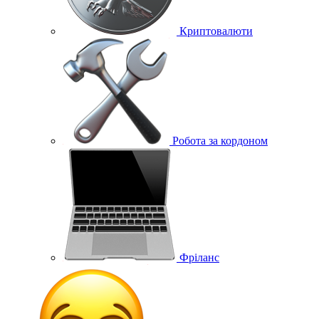
Криптовалюти
Робота за кордоном
Фріланс