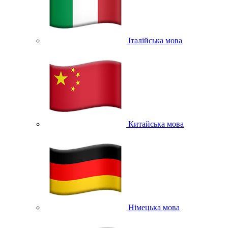
Італійська мова
Китайська мова
Німецька мова