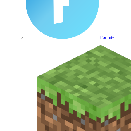
Fortnite