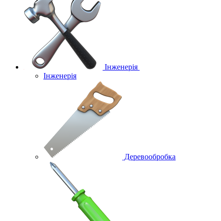
Інженерія
Інженерія
Деревообробка