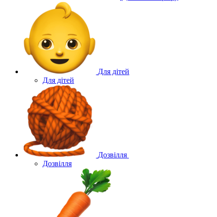
Для дітей
Для дітей
Дозвілля
Дозвілля