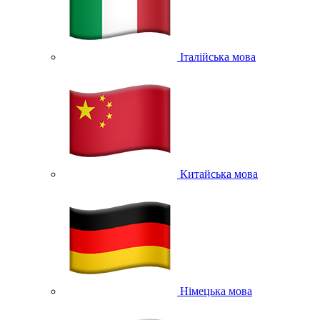
Італійська мова
Китайська мова
Німецька мова