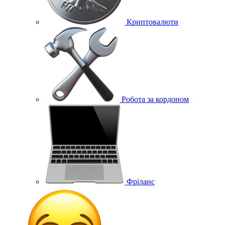
Криптовалюти
Робота за кордоном
Фріланс