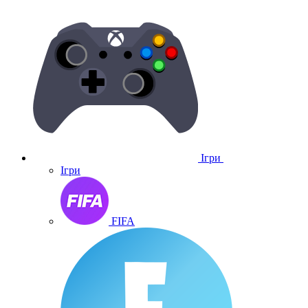
Ігри
Ігри
FIFA