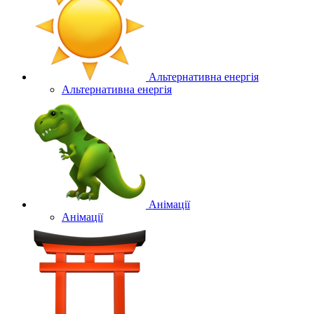
Альтернативна енергія
Альтернативна енергія
Анімації
Анімації