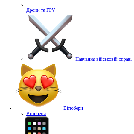
Дрони та FPV
Навчання військовій справі
Вітюбери
Вітюбери