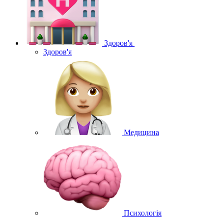
Здоров'я
Здоров'я
Медицина
Психологія