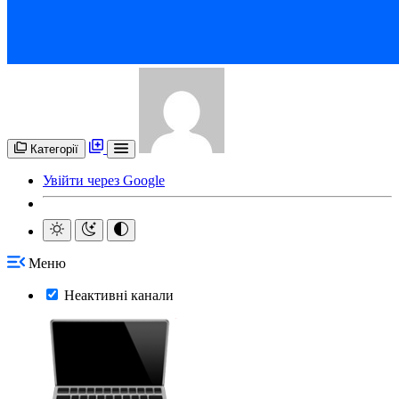
Категорії
Увійти через Google
Меню
Неактивні канали