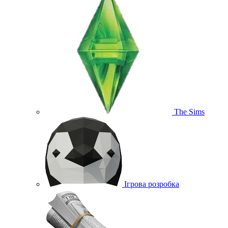
The Sims
Ігрова розробка