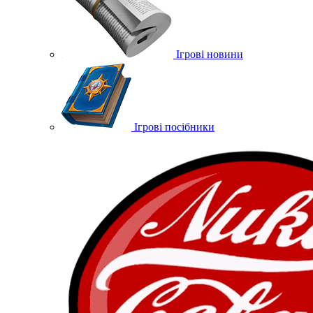
Ігрові новини
Ігрові посібники