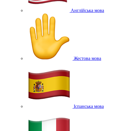
Англійська мова
Жестова мова
Іспанська мова