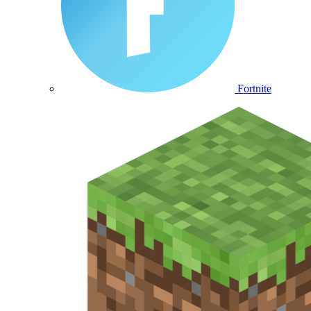
Fortnite