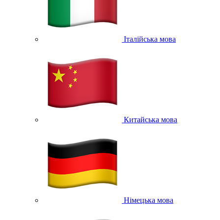
Італійська мова
Китайська мова
Німецька мова