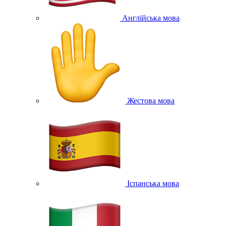
Англійська мова
Жестова мова
Іспанська мова