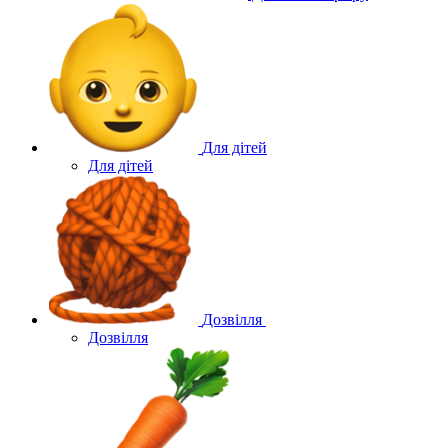
Для дітей
Для дітей
Дозвілля
Дозвілля