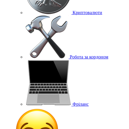
Криптовалюти
Робота за кордоном
Фріланс