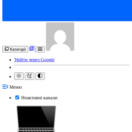
Категорії
Увійти через Google
Меню
Неактивні канали