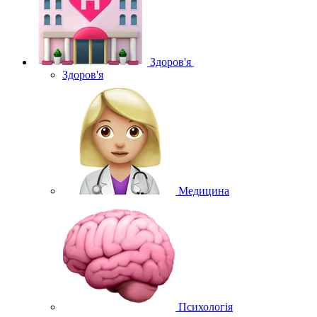
Здоров'я
Здоров'я
Медицина
Психологія