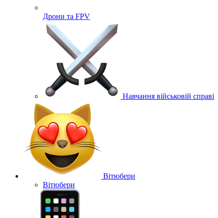
Дрони та FPV
Навчання військовій справі
Вітюбери
Вітюбери