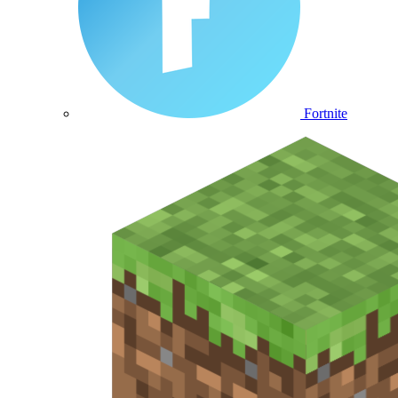
Fortnite