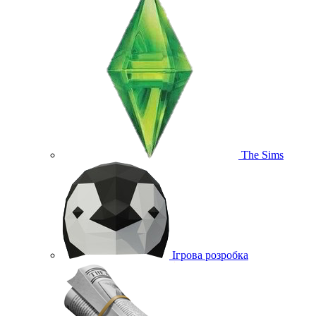
The Sims
Ігрова розробка