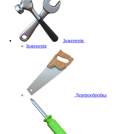
Інженерія
Інженерія
Деревообробка