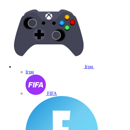
Ігри
Ігри
FIFA