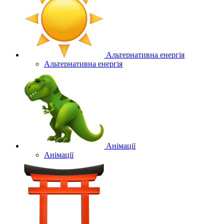
Альтернативна енергія
Альтернативна енергія
Анімації
Анімації