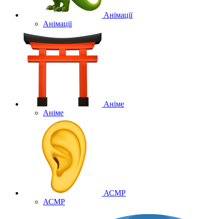
Анімації
Анімації
Аніме
Аніме
АСМР
АСМР