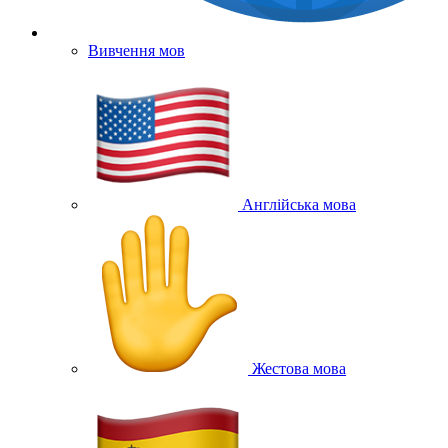
Вивчення мов
Англійська мова
Жестова мова