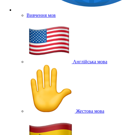
Вивчення мов
Англійська мова
Жестова мова