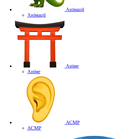
Анімації
Анімації
Аніме
Аніме
АСМР
АСМР