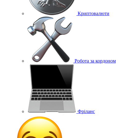
Криптовалюти
Робота за кордоном
Фріланс