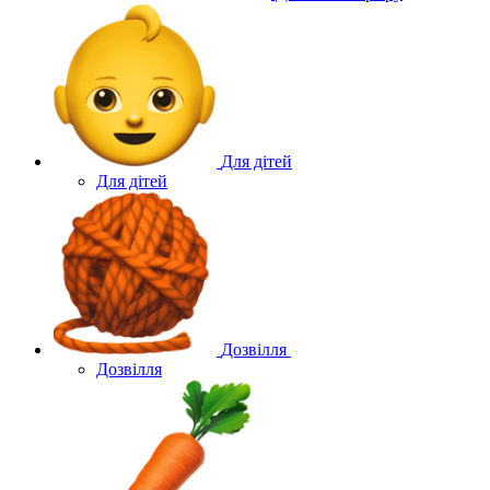
Для дітей
Для дітей
Дозвілля
Дозвілля