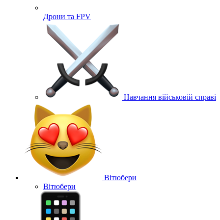
Дрони та FPV
Навчання військовій справі
Вітюбери
Вітюбери