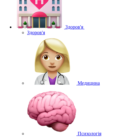
Здоров'я
Здоров'я
Медицина
Психологія