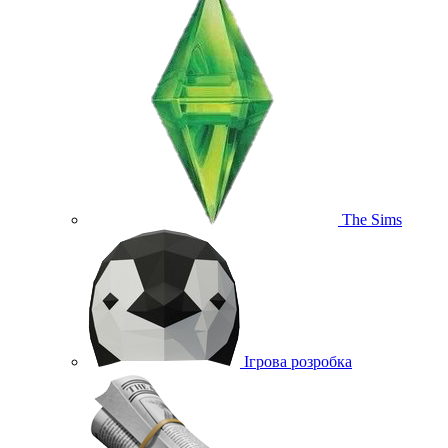
The Sims
Ігрова розробка