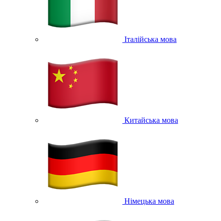
Італійська мова
Китайська мова
Німецька мова