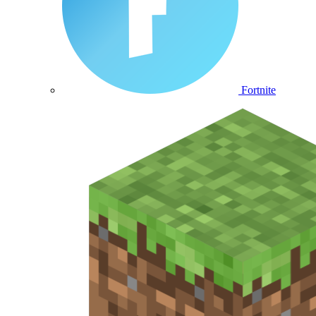
Fortnite