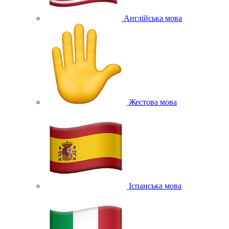
Англійська мова
Жестова мова
Іспанська мова