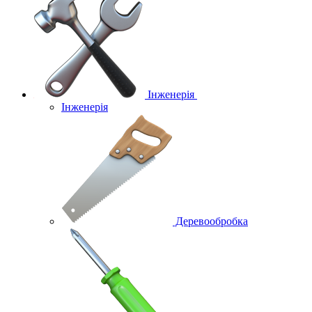
Інженерія
Інженерія
Деревообробка