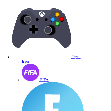
Ігри
Ігри
FIFA