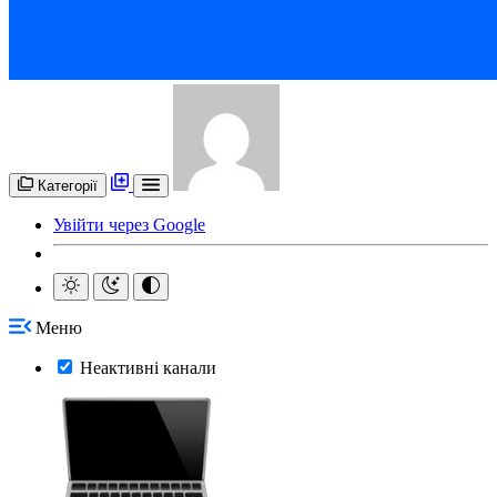
Категорії
Увійти через Google
Меню
Неактивні канали