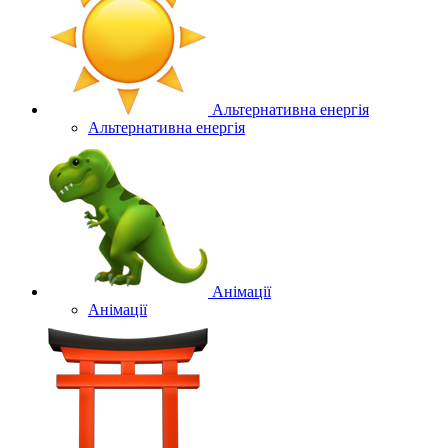
Альтернативна енергія
Альтернативна енергія
Анімації
Анімації