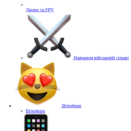
Дрони та FPV
Навчання військовій справі
Вітюбери
Вітюбери