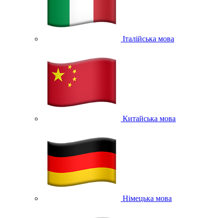
Італійська мова
Китайська мова
Німецька мова