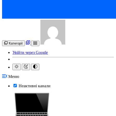
Категорії
Увійти через Google
Меню
Неактивні канали