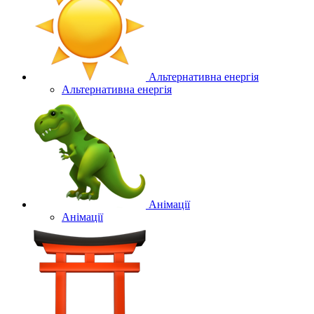
Альтернативна енергія
Альтернативна енергія
Анімації
Анімації