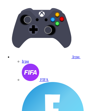
Ігри
Ігри
FIFA