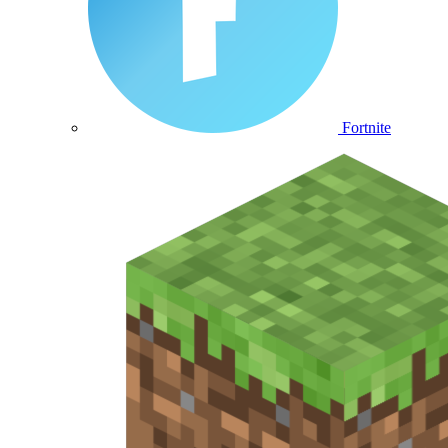
Fortnite