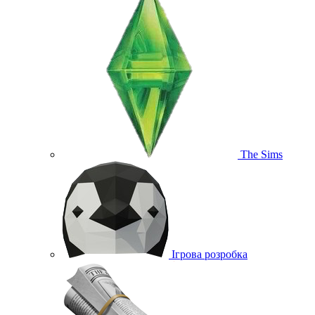
The Sims
Ігрова розробка