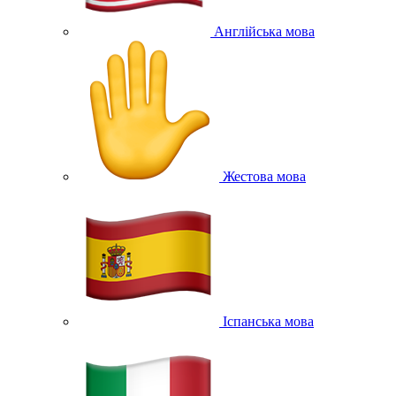
Англійська мова
Жестова мова
Іспанська мова