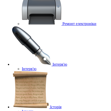
Ремонт електроніки
Інтерв'ю
Інтерв'ю
Історія