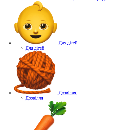
Для дітей
Для дітей
Дозвілля
Дозвілля