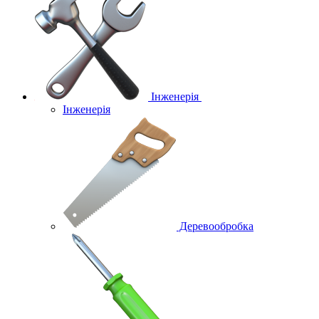
Інженерія
Інженерія
Деревообробка