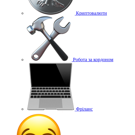
Криптовалюти
Робота за кордоном
Фріланс