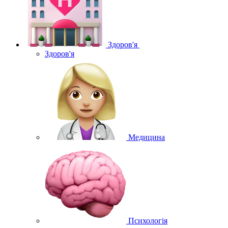
Здоров'я
Здоров'я
Медицина
Психологія