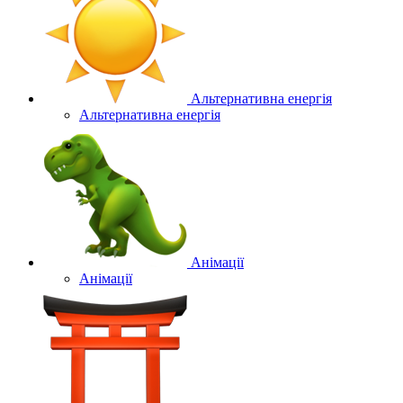
Альтернативна енергія
Альтернативна енергія
Анімації
Анімації