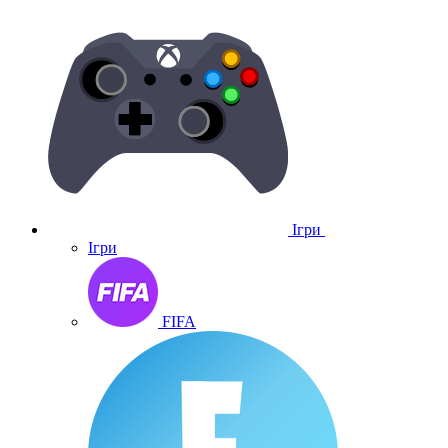
Ігри
Ігри
FIFA