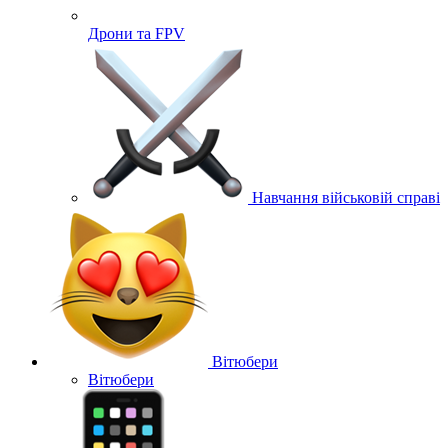
Дрони та FPV
Навчання військовій справі
Вітюбери
Вітюбери