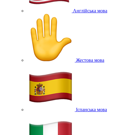
Англійська мова
Жестова мова
Іспанська мова