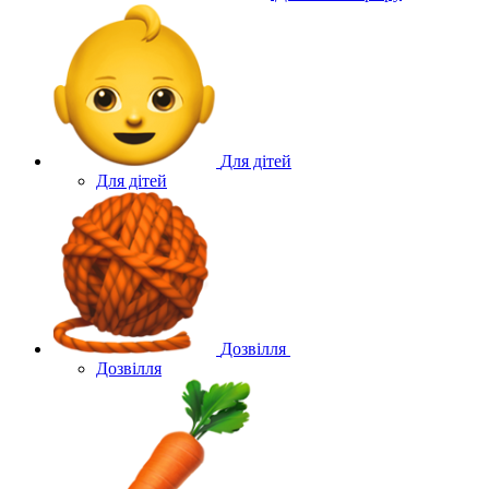
Для дітей
Для дітей
Дозвілля
Дозвілля