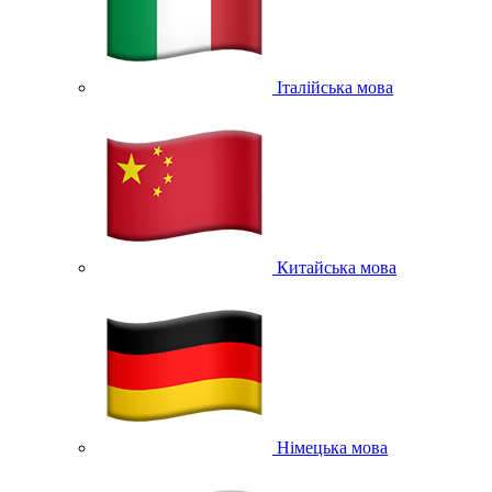
Італійська мова
Китайська мова
Німецька мова