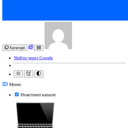
Категорії
Увійти через Google
Меню
Неактивні канали