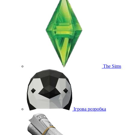
The Sims
Ігрова розробка