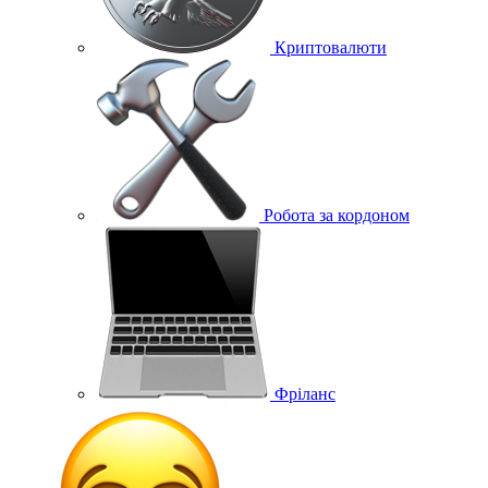
Криптовалюти
Робота за кордоном
Фріланс