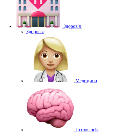
Здоров'я
Здоров'я
Медицина
Психологія