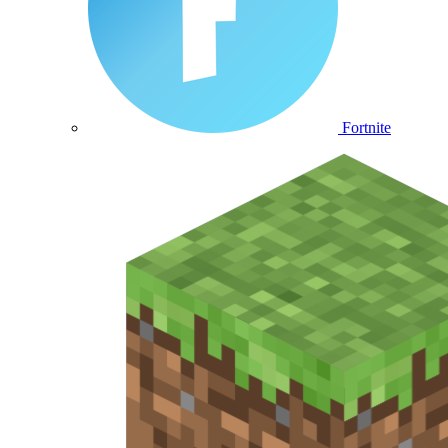
Fortnite