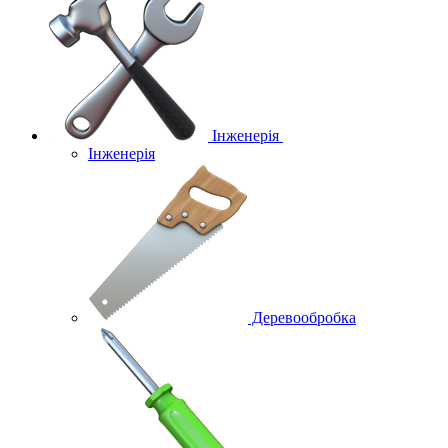
Інженерія
Інженерія
Деревообробка