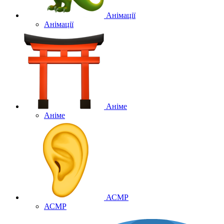
Анімації
Анімації
Аніме
Аніме
АСМР
АСМР