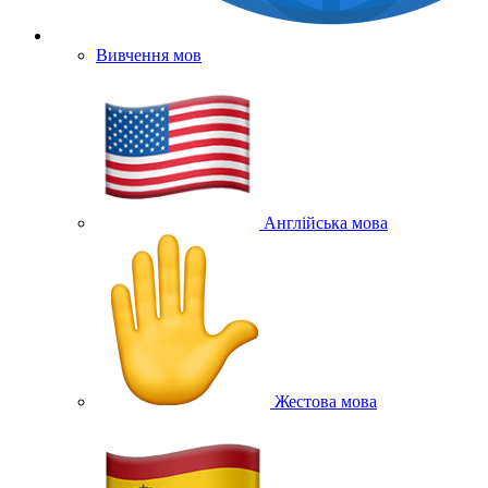
Вивчення мов
Англійська мова
Жестова мова