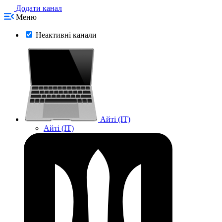
Додати канал
Меню
Неактивні канали
Айті (IT)
Айті (IT)