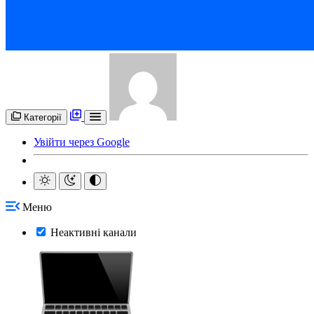
Категорії
Увійти через Google
Меню
Неактивні канали