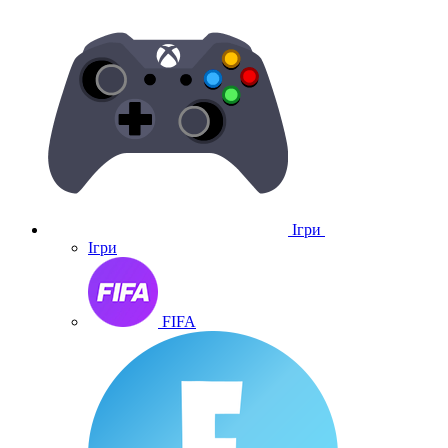
Ігри
Ігри
FIFA