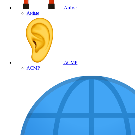
Аніме
Аніме
АСМР
АСМР