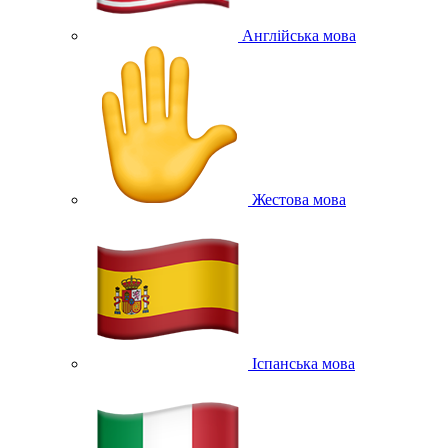
Англійська мова
Жестова мова
Іспанська мова