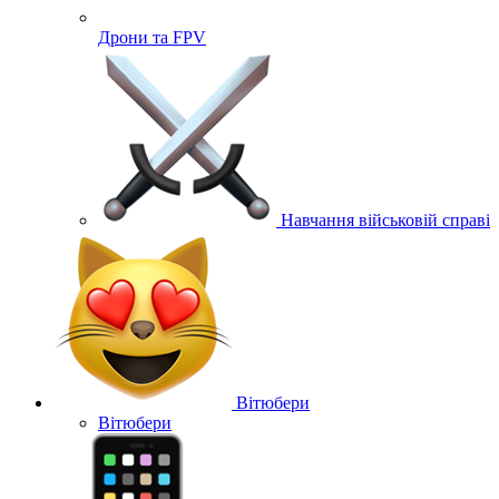
Дрони та FPV
Навчання військовій справі
Вітюбери
Вітюбери