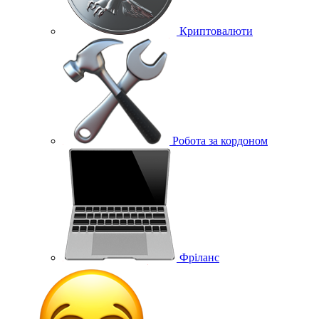
Криптовалюти
Робота за кордоном
Фріланс