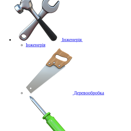
Інженерія
Інженерія
Деревообробка