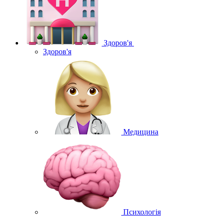
Здоров'я
Здоров'я
Медицина
Психологія