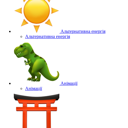
Альтернативна енергія
Альтернативна енергія
Анімації
Анімації