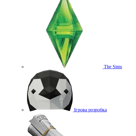
The Sims
Ігрова розробка