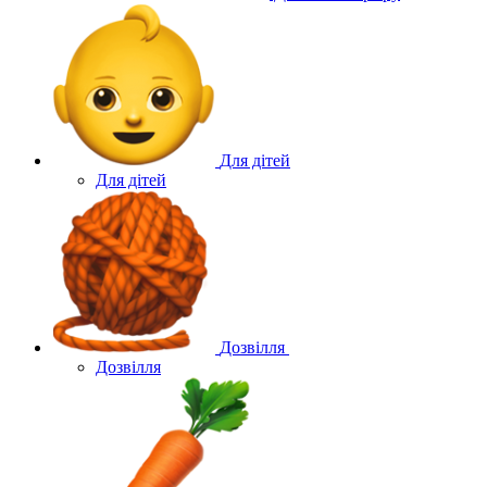
Для дітей
Для дітей
Дозвілля
Дозвілля