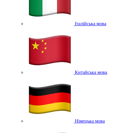
Італійська мова
Китайська мова
Німецька мова