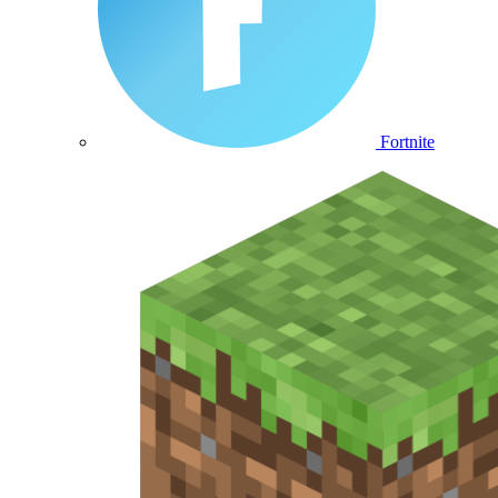
Fortnite