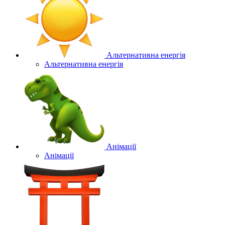
Альтернативна енергія
Альтернативна енергія
Анімації
Анімації