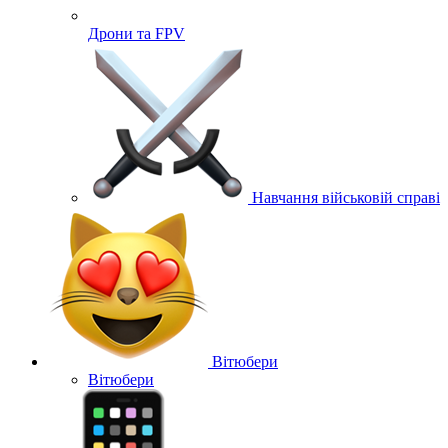
Дрони та FPV
Навчання військовій справі
Вітюбери
Вітюбери