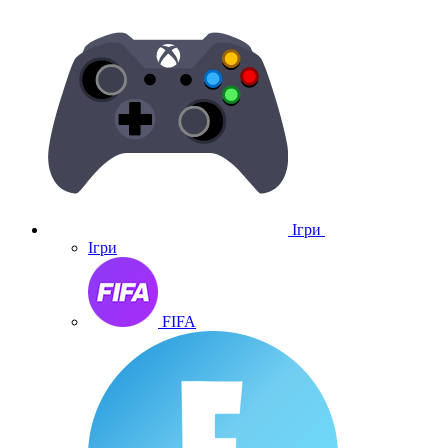
Ігри
Ігри
FIFA