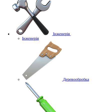
Інженерія
Інженерія
Деревообробка