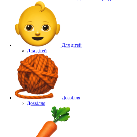
Для дітей
Для дітей
Дозвілля
Дозвілля