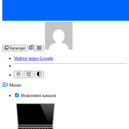
Категорії
Увійти через Google
Меню
Неактивні канали