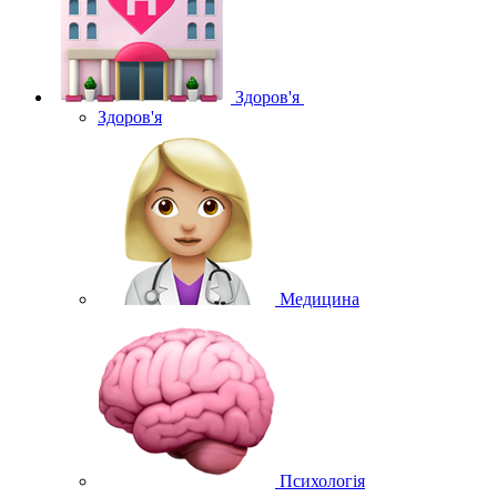
Здоров'я
Здоров'я
Медицина
Психологія