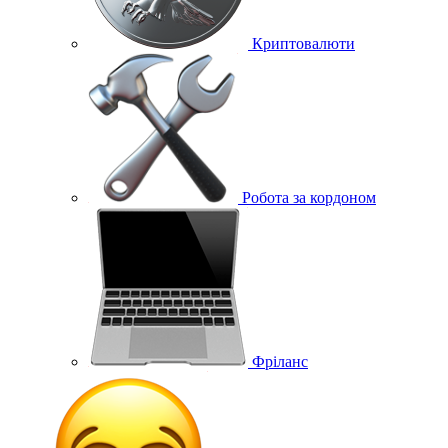
Криптовалюти
Робота за кордоном
Фріланс