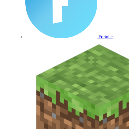
Fortnite