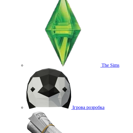
The Sims
Ігрова розробка