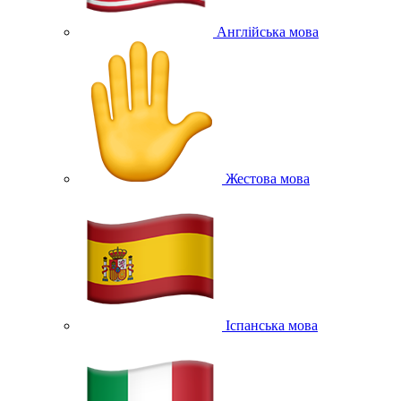
Англійська мова
Жестова мова
Іспанська мова