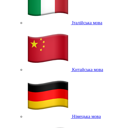
Італійська мова
Китайська мова
Німецька мова