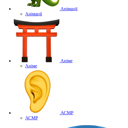
Анімації
Анімації
Аніме
Аніме
АСМР
АСМР