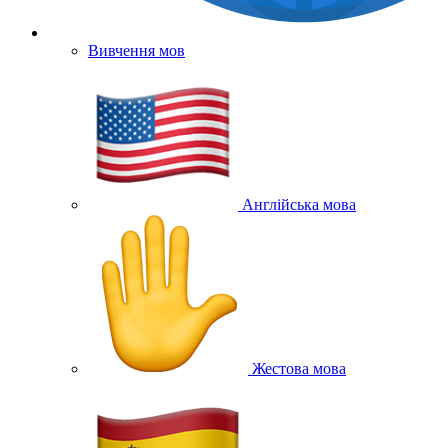
Вивчення мов
Англійська мова
Жестова мова