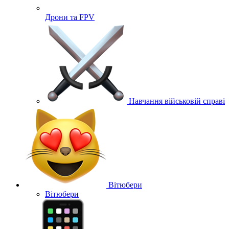
Дрони та FPV
Навчання військовій справі
Вітюбери
Вітюбери