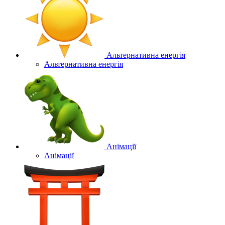
Альтернативна енергія
Альтернативна енергія
Анімації
Анімації