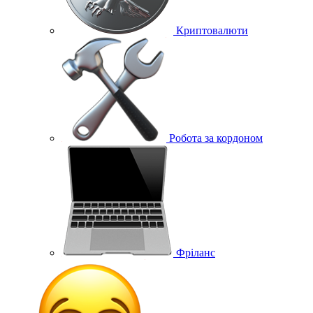
Криптовалюти
Робота за кордоном
Фріланс