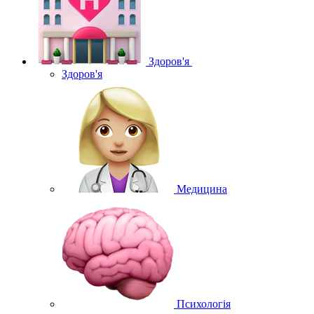
Здоров'я
Здоров'я
Медицина
Психологія