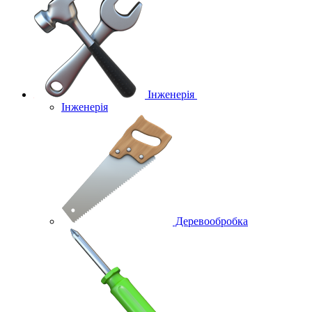
Інженерія
Інженерія
Деревообробка