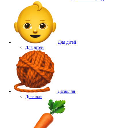
Для дітей
Для дітей
Дозвілля
Дозвілля