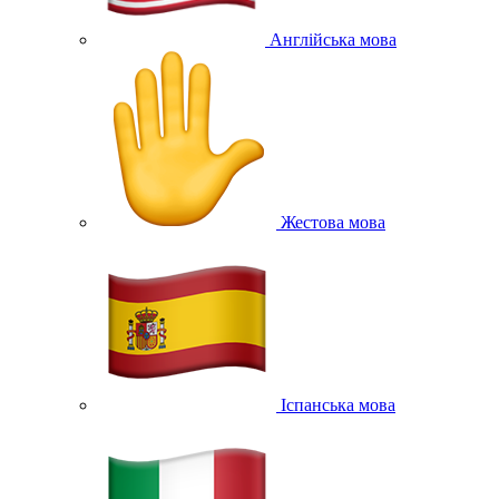
Англійська мова
Жестова мова
Іспанська мова