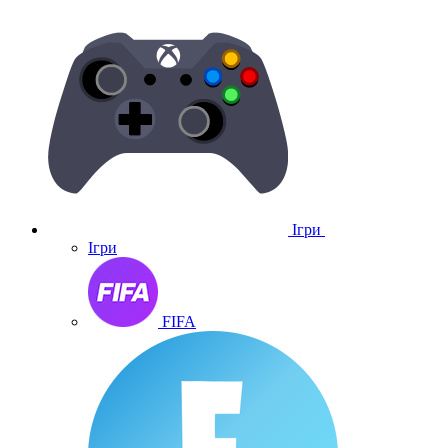
Ігри
Ігри
FIFA