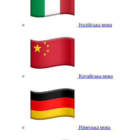
Італійська мова
Китайська мова
Німецька мова