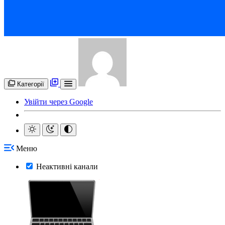
Категорії
Увійти через Google
Меню
Неактивні канали