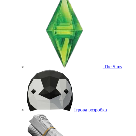
The Sims
Ігрова розробка