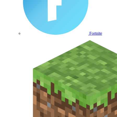
Fortnite