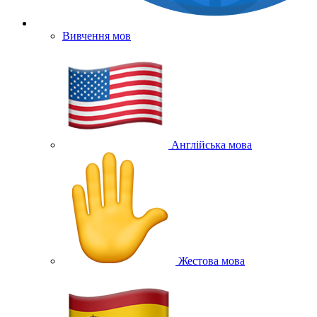
Вивчення мов
Англійська мова
Жестова мова