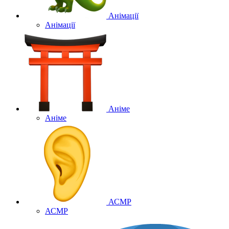
Анімації
Анімації
Аніме
Аніме
АСМР
АСМР