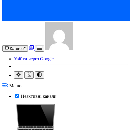
Категорії
Увійти через Google
Меню
Неактивні канали