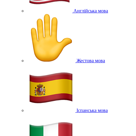
Англійська мова
Жестова мова
Іспанська мова