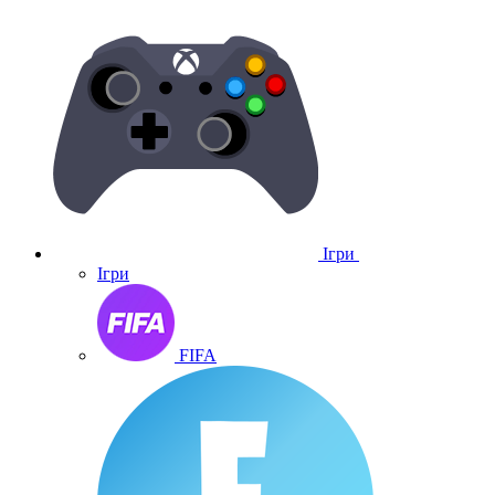
Ігри
Ігри
FIFA