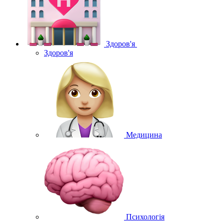
Здоров'я
Здоров'я
Медицина
Психологія