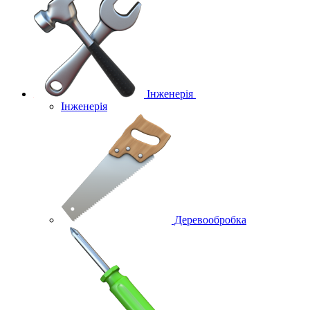
Інженерія
Інженерія
Деревообробка