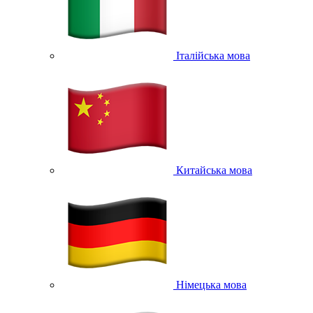
Італійська мова
Китайська мова
Німецька мова