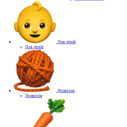
Для дітей
Для дітей
Дозвілля
Дозвілля