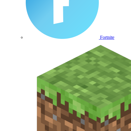
Fortnite