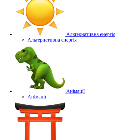
Альтернативна енергія
Альтернативна енергія
Анімації
Анімації