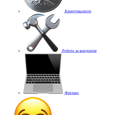
Криптовалюти
Робота за кордоном
Фріланс