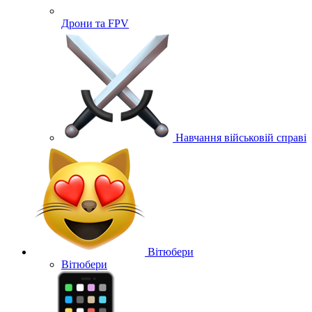
Дрони та FPV
Навчання військовій справі
Вітюбери
Вітюбери