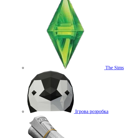
The Sims
Ігрова розробка