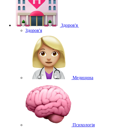
Здоров'я
Здоров'я
Медицина
Психологія