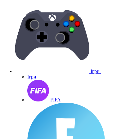
Ігри
Ігри
FIFA