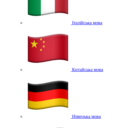
Італійська мова
Китайська мова
Німецька мова