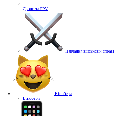
Дрони та FPV
Навчання військовій справі
Вітюбери
Вітюбери