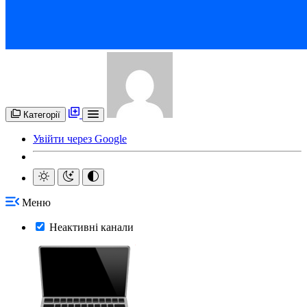
Категорії
Увійти через Google
Меню
Неактивні канали