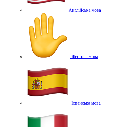
Англійська мова
Жестова мова
Іспанська мова