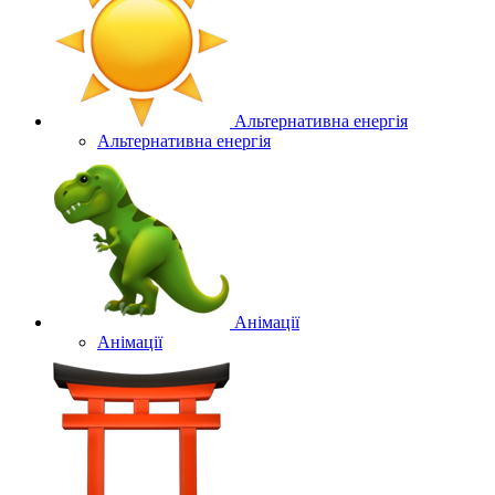
Альтернативна енергія
Альтернативна енергія
Анімації
Анімації