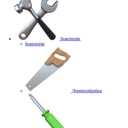
Інженерія
Інженерія
Деревообробка