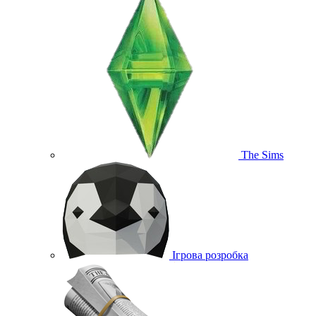
The Sims
Ігрова розробка