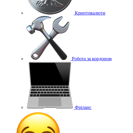
Криптовалюти
Робота за кордоном
Фріланс