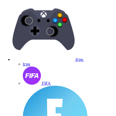
Ігри
Ігри
FIFA