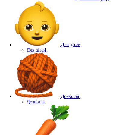
Для дітей
Для дітей
Дозвілля
Дозвілля