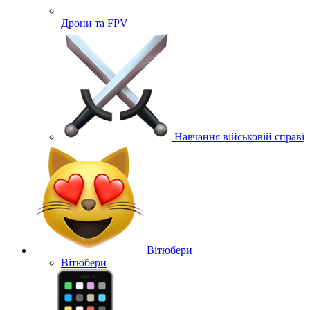
Дрони та FPV
Навчання військовій справі
Вітюбери
Вітюбери