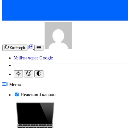
Категорії
Увійти через Google
Меню
Неактивні канали