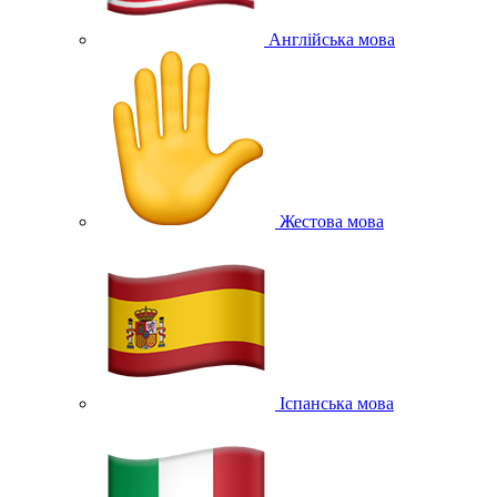
Англійська мова
Жестова мова
Іспанська мова