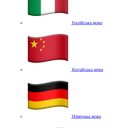
Італійська мова
Китайська мова
Німецька мова