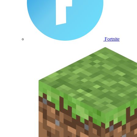
Fortnite