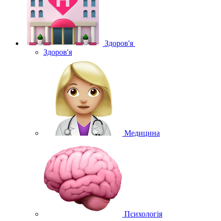
Здоров'я
Здоров'я
Медицина
Психологія