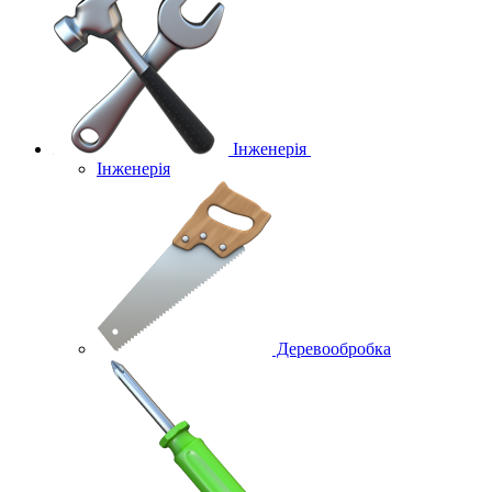
Інженерія
Інженерія
Деревообробка