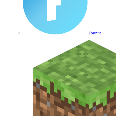
Fortnite