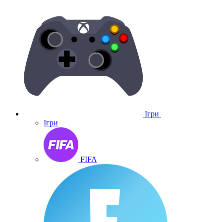
Ігри
Ігри
FIFA