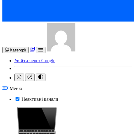
Категорії
Увійти через Google
Меню
Неактивні канали