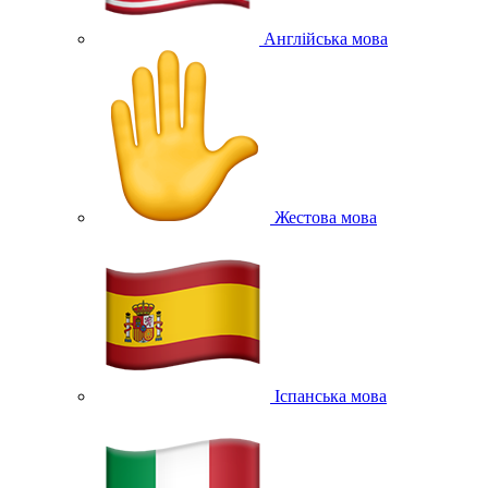
Англійська мова
Жестова мова
Іспанська мова