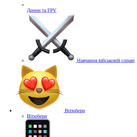
Дрони та FPV
Навчання військовій справі
Вітюбери
Вітюбери