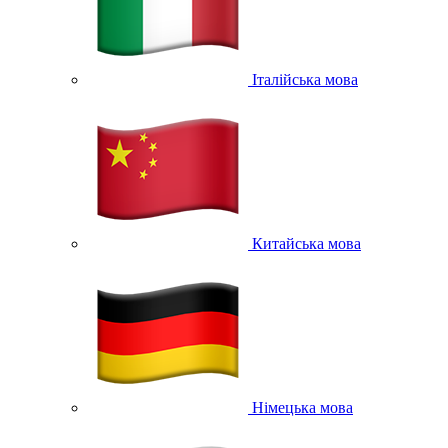
Італійська мова
Китайська мова
Німецька мова