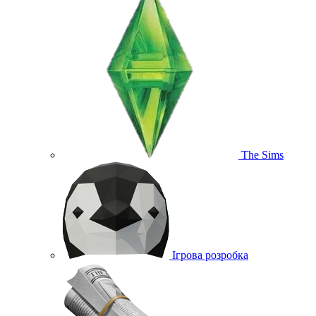
The Sims
Ігрова розробка