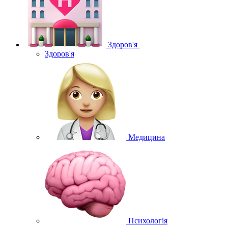
Здоров'я
Здоров'я
Медицина
Психологія