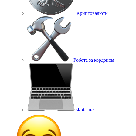
Криптовалюти
Робота за кордоном
Фріланс