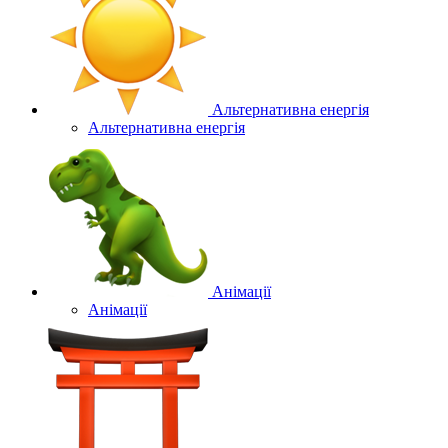
Альтернативна енергія
Альтернативна енергія
Анімації
Анімації