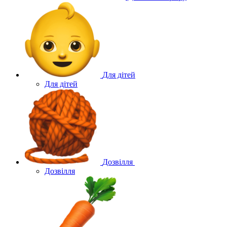
Для дітей
Для дітей
Дозвілля
Дозвілля